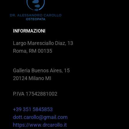
INFORMAZIONI
Largo Maresciallo Diaz, 13
Roma, RM 00135
Galleria Buenos Aires, 15
20124 Milano MI
P.IVA 17542881002
+39 351 5845853
dott.carollo@gmail.com
https://www.drcarollo.it