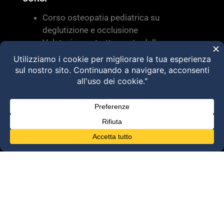
Corso osteopatia pediatrica su
deglutizione e occlusione
Valutazione e trattamento delle
disfunzioni dei sistemi di movimento –
Torino 28 MARZO 2026
HVLA – Moduli Clinici – 2026
@2025 Dott. Alessandro Carollo – All rights
reserved