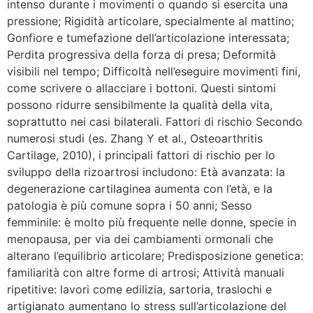
intenso durante i movimenti o quando si esercita una
pressione; Rigidità articolare, specialmente al mattino;
Gonfiore e tumefazione dell’articolazione interessata;
Perdita progressiva della forza di presa; Deformità
visibili nel tempo; Difficoltà nell’eseguire movimenti fini,
come scrivere o allacciare i bottoni. Questi sintomi
possono ridurre sensibilmente la qualità della vita,
soprattutto nei casi bilaterali. Fattori di rischio Secondo
numerosi studi (es. Zhang Y et al., Osteoarthritis
Cartilage, 2010), i principali fattori di rischio per lo
sviluppo della rizoartrosi includono: Età avanzata: la
degenerazione cartilaginea aumenta con l’età, e la
patologia è più comune sopra i 50 anni; Sesso
femminile: è molto più frequente nelle donne, specie in
menopausa, per via dei cambiamenti ormonali che
alterano l’equilibrio articolare; Predisposizione genetica:
familiarità con altre forme di artrosi; Attività manuali
ripetitive: lavori come edilizia, sartoria, traslochi e
artigianato aumentano lo stress sull’articolazione del