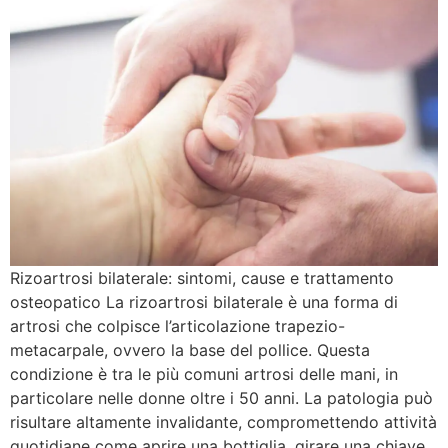
Rizoartrosi bilaterale: sintomi, cause e trattamento
osteopatico La rizoartrosi bilaterale è una forma di
artrosi che colpisce l’articolazione trapezio-
metacarpale, ovvero la base del pollice. Questa
condizione è tra le più comuni artrosi delle mani, in
particolare nelle donne oltre i 50 anni. La patologia può
risultare altamente invalidante, compromettendo attività
quotidiane come aprire una bottiglia, girare una chiave