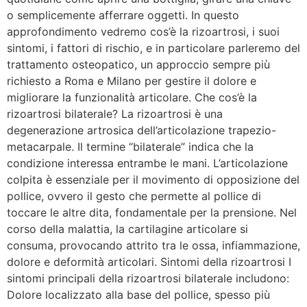
o semplicemente afferrare oggetti. In questo
approfondimento vedremo cos’è la rizoartrosi, i suoi
sintomi, i fattori di rischio, e in particolare parleremo del
trattamento osteopatico, un approccio sempre più
richiesto a Roma e Milano per gestire il dolore e
migliorare la funzionalità articolare. Che cos’è la
rizoartrosi bilaterale? La rizoartrosi è una
degenerazione artrosica dell’articolazione trapezio-
metacarpale. Il termine “bilaterale” indica che la
condizione interessa entrambe le mani. L’articolazione
colpita è essenziale per il movimento di opposizione del
pollice, ovvero il gesto che permette al pollice di
toccare le altre dita, fondamentale per la prensione. Nel
corso della malattia, la cartilagine articolare si
consuma, provocando attrito tra le ossa, infiammazione,
dolore e deformità articolari. Sintomi della rizoartrosi I
sintomi principali della rizoartrosi bilaterale includono:
Dolore localizzato alla base del pollice, spesso più