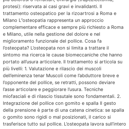
protesi): riservata ai casi gravi e invalidanti. Il
trattamento osteopatico per la rizoartrosi a Roma e
Milano L’’osteopatia rappresenta un approccio
complementare efficace e sempre più richiesto a Roma
e Milano, utile nella gestione del dolore e nel
miglioramento funzionale del pollice. Cosa fa
l’osteopata? L’osteopata non si limita a trattare il
sintomo ma ricerca le cause biomeccaniche che hanno
portato all’usura articolare. Il trattamento si articola su
più livelli: 1. Valutazione e rilascio dei muscoli
dell’eminenza tenar Muscoli come l’abduttore breve e
l’opponente del pollice, se retratti, possono deviare
l’asse articolare e peggiorare l’usura. Tecniche
miofasciali e di rilascio tissutale sono fondamentali. 2.
Integrazione del pollice con gomito e spalla Il gesto
della prensione è parte di una catena cinetica: se spalla
o gomito sono rigidi o mal posizionati, il carico si
trasferisce tutto sul pollice. L’osteopata lavora sull’intero