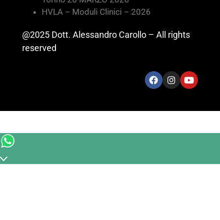
HVLA – Moduli Clinici – 2026
@2025 Dott. Alessandro Carollo – All rights
reserved