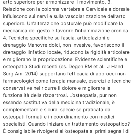
arto superiore per armonizzare il movimento. 3.
Relazione con la colonna vertebrale Cervicale e dorsale
influiscono sui nervi e sulla vascolarizzazione dell’arto
superiore. Un’alterazione posturale può modificare la
meccanica del gesto e favorire l’infiammazione cronica.
4. Tecniche specifiche su fascia, articolazioni e
drenaggio Manovre dolci, non invasive, favoriscono il
drenaggio linfatico locale, riducono la rigidità articolare
e migliorano la propriocezione. Evidenze scientifiche e
osteopatia Studi recenti (es. Degen RM et al., J Hand
Surg Am, 2014) supportano l’efficacia di approcci non
farmacologici come terapia manuale, esercizi e tecniche
conservative nel ridurre il dolore e migliorare la
funzionalità della rizoartrosi. L’osteopatia, pur non
essendo sostitutiva della medicina tradizionale, è
complementare e sicura, specie se praticata da
osteopati formati e in coordinamento con medici
specialisti. Quando iniziare un trattamento osteopatico?
È consigliabile rivolgersi all’osteopata ai primi segnali di