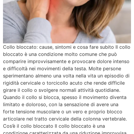
Collo bloccato: cause, sintomi e cosa fare subito Il collo
bloccato è una condizione molto comune che può
comparire improvvisamente e provocare dolore intenso
e difficoltà nei movimenti della testa. Molte persone
sperimentano almeno una volta nella vita un episodio di
rigidità cervicale o torcicollo acuto che rende difficile
girare il collo o svolgere normali attività quotidiane.
Quando il collo si blocca, spesso il movimento diventa
limitato e doloroso, con la sensazione di avere una
forte tensione muscolare o un vero e proprio blocco
articolare nel tratto cervicale della colonna vertebrale.
Cos’è il collo bloccato Il collo bloccato è una
condizione caratterizzata da una riduzione improvvisa