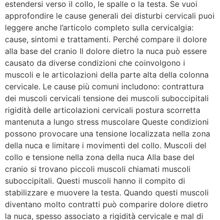
estendersi verso il collo, le spalle o la testa. Se vuoi
approfondire le cause generali dei disturbi cervicali puoi
leggere anche l’articolo completo sulla cervicalgia:
cause, sintomi e trattamenti. Perché compare il dolore
alla base del cranio Il dolore dietro la nuca può essere
causato da diverse condizioni che coinvolgono i
muscoli e le articolazioni della parte alta della colonna
cervicale. Le cause più comuni includono: contrattura
dei muscoli cervicali tensione dei muscoli suboccipitali
rigidità delle articolazioni cervicali postura scorretta
mantenuta a lungo stress muscolare Queste condizioni
possono provocare una tensione localizzata nella zona
della nuca e limitare i movimenti del collo. Muscoli del
collo e tensione nella zona della nuca Alla base del
cranio si trovano piccoli muscoli chiamati muscoli
suboccipitali. Questi muscoli hanno il compito di
stabilizzare e muovere la testa. Quando questi muscoli
diventano molto contratti può comparire dolore dietro
la nuca, spesso associato a rigidità cervicale e mal di