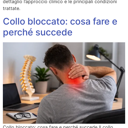
dettaglio l’approccio clinico e le principali condizioni
trattate.
Collo bloccato: cosa fare e
perché succede
Collo bloccato: cosa fare e perché succede Il collo