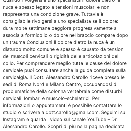
nuca è spesso legato a tensioni muscolari e non
rappresenta una condizione grave. Tuttavia è
consigliabile rivolgersi a uno specialista se il dolore:
dura molte settimane peggiora progressivamente si
associa a formicolio o dolore nel braccio compare dopo
un trauma Conclusioni Il dolore dietro la nuca è un
disturbo molto comune e spesso è causato da tensioni
dei muscoli cervicali o rigidità delle articolazioni del
collo. Per comprendere meglio tutte le cause del dolore
cervicale puoi consultare anche la guida completa sulla
cervicalgia. Il Dott. Alessandro Carollo riceve presso le
sedi di Roma Nord e Milano Centro, occupandosi di
problematiche della colonna vertebrale come disturbi
cervicali, lombari e muscolo-scheletrici. Per
informazioni o appuntamenti è possibile contattare lo
studio o scrivere a dott.carollo@gmail.com. Seguimi su
Instagram e guarda i video sul canale YouTube – Dr.
Alessandro Carollo. Scopri di più nella pagina dedicata