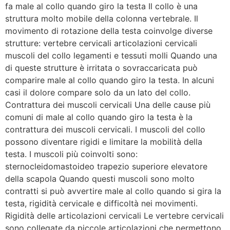
fa male al collo quando giro la testa Il collo è una
struttura molto mobile della colonna vertebrale. Il
movimento di rotazione della testa coinvolge diverse
strutture: vertebre cervicali articolazioni cervicali
muscoli del collo legamenti e tessuti molli Quando una
di queste strutture è irritata o sovraccaricata può
comparire male al collo quando giro la testa. In alcuni
casi il dolore compare solo da un lato del collo.
Contrattura dei muscoli cervicali Una delle cause più
comuni di male al collo quando giro la testa è la
contrattura dei muscoli cervicali. I muscoli del collo
possono diventare rigidi e limitare la mobilità della
testa. I muscoli più coinvolti sono:
sternocleidomastoideo trapezio superiore elevatore
della scapola Quando questi muscoli sono molto
contratti si può avvertire male al collo quando si gira la
testa, rigidità cervicale e difficoltà nei movimenti.
Rigidità delle articolazioni cervicali Le vertebre cervicali
sono collegate da piccole articolazioni che permettono