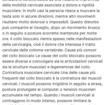
della mobilità cervicale associata a dolore e rigidità
muscolare. In molti casi la persona riesce a muovere la
testa solo in alcune direzioni, mentre altri movimenti
risultano molto dolorosi o impossibili. Questo disturbo
può comparire al risveglio, dopo un movimento brusco
o in seguito a posture scorrette mantenute per molte
ore. Il collo bloccato rientra spesso nelle manifestazioni
della cervicalgia, cioè il dolore che interessa il tratto
cervicale della colonna vertebrale. Cause più comuni
del collo bloccato Le cause del collo bloccato possono
essere diverse e coinvolgere sia le articolazioni cervicali
sia le strutture muscolari e legamentose del collo.
Contrattura muscolare cervicale Una delle cause più
frequenti del collo bloccato è la contrattura dei muscoli
cervicali. I muscoli possono irrigidirsi in seguito a stress,
posture prolungate al computer o tensioni muscolari
accumulate nel tempo. Quando i muscoli cervicali si
contraggono in modo intenso, possono limitare la