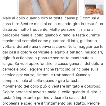
Male al collo quando giro la testa: cause più comuni e
cosa fare Sentire male al collo quando giro la testa è un
disturbo molto frequente. Molte persone iniziano a
percepire male al collo quando girano la testa durante
movimenti semplici come guardare di lato, guidare o
voltarsi durante una conversazione. Nella maggior parte
dei casi il dolore cervicale è legato a tensioni muscolari,
rigidità articolare o posture scorrette mantenute a
lungo. Se vuoi approfondire le cause generali del dolore
cervicale puoi leggere anche l’articolo principale sulla
cervicalgia: cause, sintomi e trattamenti. Quando
compare male al collo quando giro la testa, il
movimento del collo può diventare limitato e doloroso.
Capire perché si avverte male al collo quando si gira la
testa è importante per individuare la causa del
problema e scegliere il trattamento più adatto. Perché