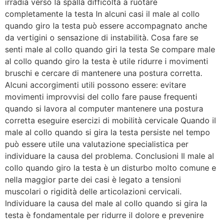
irradia verso la spalla difficoltà a ruotare
completamente la testa In alcuni casi il male al collo
quando giro la testa può essere accompagnato anche
da vertigini o sensazione di instabilità. Cosa fare se
senti male al collo quando giri la testa Se compare male
al collo quando giro la testa è utile ridurre i movimenti
bruschi e cercare di mantenere una postura corretta.
Alcuni accorgimenti utili possono essere: evitare
movimenti improvvisi del collo fare pause frequenti
quando si lavora al computer mantenere una postura
corretta eseguire esercizi di mobilità cervicale Quando il
male al collo quando si gira la testa persiste nel tempo
può essere utile una valutazione specialistica per
individuare la causa del problema. Conclusioni Il male al
collo quando giro la testa è un disturbo molto comune e
nella maggior parte dei casi è legato a tensioni
muscolari o rigidità delle articolazioni cervicali.
Individuare la causa del male al collo quando si gira la
testa è fondamentale per ridurre il dolore e prevenire