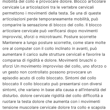
mobilità del collo e provocare dolore. Blocco articolare
cervicale Le articolazioni tra le vertebre cervicali
permettono i movimenti della testa. Se una di queste
articolazioni perde temporaneamente mobilità, può
comparire la sensazione di blocco del collo. Il blocco
articolare cervicale può verificarsi dopo movimenti
improvvisi, sforzi o microtraumi. Posture scorrette
Mantenere a lungo posture scorrette, come stare molte
ore al computer con il collo inclinato in avanti, può
aumentare il carico sulle strutture cervicali e favorire la
comparsa di rigidità e dolore. Movimenti bruschi o
sforzi Un movimento improvviso del collo, uno sforzo o
un gesto non controllato possono provocare un
episodio acuto di collo bloccato. Sintomi del collo
bloccato Il collo bloccato può presentarsi con diversi
sintomi, che variano in base alla causa e all’intensità del
disturbo. dolore cervicale rigidità del collo difficoltà a
ruotare la testa dolore che aumenta con i movimenti
tensione muscolare cervicale dolore tra collo e scapola