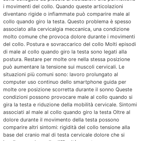
i movimenti del collo. Quando queste articolazioni
diventano rigide o infiammate può comparire male al
collo quando giro la testa. Questo problema è spesso
associato alla cervicalgia meccanica, una condizione
molto comune che provoca dolore durante i movimenti
del collo. Postura e sovraccarico del collo Molti episodi
di male al collo quando giro la testa sono legati alla
postura. Restare per molte ore nella stessa posizione
può aumentare la tensione sui muscoli cervicali. Le
situazioni più comuni sono: lavoro prolungato al
computer uso continuo dello smartphone guida per
molte ore posizione scorretta durante il sonno Queste
condizioni possono provocare male al collo quando si
gira la testa e riduzione della mobilità cervicale. Sintomi
associati al male al collo quando giro la testa Oltre al
dolore durante il movimento della testa possono
comparire altri sintomi: rigidità del collo tensione alla
base del cranio mal di testa cervicale dolore che si