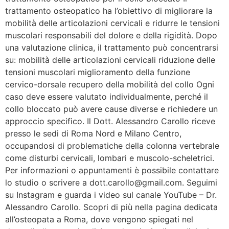
trattamento osteopatico ha l’obiettivo di migliorare la
mobilità delle articolazioni cervicali e ridurre le tensioni
muscolari responsabili del dolore e della rigidità. Dopo
una valutazione clinica, il trattamento può concentrarsi
su: mobilità delle articolazioni cervicali riduzione delle
tensioni muscolari miglioramento della funzione
cervico-dorsale recupero della mobilità del collo Ogni
caso deve essere valutato individualmente, perché il
collo bloccato può avere cause diverse e richiedere un
approccio specifico. Il Dott. Alessandro Carollo riceve
presso le sedi di Roma Nord e Milano Centro,
occupandosi di problematiche della colonna vertebrale
come disturbi cervicali, lombari e muscolo-scheletrici.
Per informazioni o appuntamenti è possibile contattare
lo studio o scrivere a dott.carollo@gmail.com. Seguimi
su Instagram e guarda i video sul canale YouTube – Dr.
Alessandro Carollo. Scopri di più nella pagina dedicata
all’osteopata a Roma, dove vengono spiegati nel