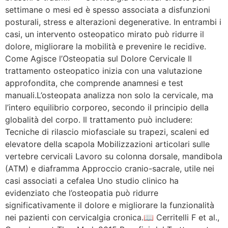
settimane o mesi ed è spesso associata a disfunzioni
posturali, stress e alterazioni degenerative. In entrambi i
casi, un intervento osteopatico mirato può ridurre il
dolore, migliorare la mobilità e prevenire le recidive.
Come Agisce l’Osteopatia sul Dolore Cervicale Il
trattamento osteopatico inizia con una valutazione
approfondita, che comprende anamnesi e test
manuali.L’osteopata analizza non solo la cervicale, ma
l’intero equilibrio corporeo, secondo il principio della
globalità del corpo. Il trattamento può includere:
Tecniche di rilascio miofasciale su trapezi, scaleni ed
elevatore della scapola Mobilizzazioni articolari sulle
vertebre cervicali Lavoro su colonna dorsale, mandibola
(ATM) e diaframma Approccio cranio-sacrale, utile nei
casi associati a cefalea Uno studio clinico ha
evidenziato che l’osteopatia può ridurre
significativamente il dolore e migliorare la funzionalità
nei pazienti con cervicalgia cronica.📖 Cerritelli F et al.,