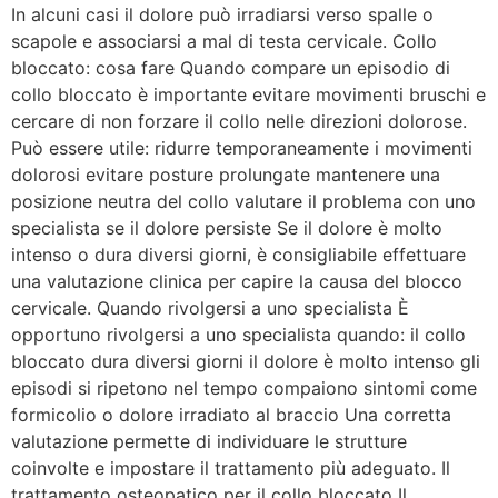
In alcuni casi il dolore può irradiarsi verso spalle o
scapole e associarsi a mal di testa cervicale. Collo
bloccato: cosa fare Quando compare un episodio di
collo bloccato è importante evitare movimenti bruschi e
cercare di non forzare il collo nelle direzioni dolorose.
Può essere utile: ridurre temporaneamente i movimenti
dolorosi evitare posture prolungate mantenere una
posizione neutra del collo valutare il problema con uno
specialista se il dolore persiste Se il dolore è molto
intenso o dura diversi giorni, è consigliabile effettuare
una valutazione clinica per capire la causa del blocco
cervicale. Quando rivolgersi a uno specialista È
opportuno rivolgersi a uno specialista quando: il collo
bloccato dura diversi giorni il dolore è molto intenso gli
episodi si ripetono nel tempo compaiono sintomi come
formicolio o dolore irradiato al braccio Una corretta
valutazione permette di individuare le strutture
coinvolte e impostare il trattamento più adeguato. Il
trattamento osteopatico per il collo bloccato Il