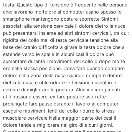
testa. Questo tipo di tensione è frequente nelle persone
che: lavorano molte ore al computer usano spesso lo
smartphone mantengono posture scorrette Sintomi
associati alla tensione cervicale Il dolore dietro la nuca
può presentarsi insieme ad altri sintomi cervicali, tra cui:
rigidità del collo mal di testa cervicale tensione alla
base del cranio difficoltà a girare la testa dolore che si
estende verso le spalle In alcuni casi il dolore può
aumentare durante i movimenti del collo o dopo molte
ore nella stessa posizione. Cosa fare quando compare
dolore nella zona della nuca Quando compare dolore
dietro la nuca è utile ridurre le tensioni muscolari e
cercare di migliorare la postura. Alcuni accorgimenti
utili possono essere: evitare posture scorrette
prolungate fare pause durante il lavoro al computer
eseguire movimenti lenti del collo ridurre lo stress
muscolare cervicale Nella maggior parte dei casi il
dolore tende a migliorare nel giro di alcuni giorni.
Quando rivolgersi a uno specialista Il dolore dietro la