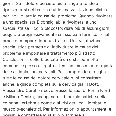
giorni. Se il dolore persiste più a lungo o tende a
ripresentarsi nel tempo è utile una valutazione clinica
per individuare la causa del problema. Quando rivolgersi
a uno specialista È consigliabile rivolgersi a uno
specialista se il collo bloccato: dura più di alcuni giorni
peggiora progressivamente si associa a formicolio nel
braccio compare dopo un trauma Una valutazione
specialistica permette di individuare le cause del
problema e impostare il trattamento più adatto.
Conclusioni Il collo bloccato è un disturbo molto
comune e spesso è legato a tensioni muscolari o rigidità
delle articolazioni cervicali. Per comprendere meglio
tutte le cause del dolore cervicale puoi consultare
anche la guida completa sulla cervicalgia. Il Dott.
Alessandro Carollo riceve presso le sedi di Roma Nord
e Milano Centro, occupandosi di problematiche della
colonna vertebrale come disturbi cervicali, lombari e
muscolo-scheletrici. Per informazioni o appuntamenti è
possibile contattare lo studio o scrivere a