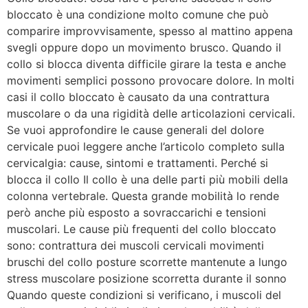
bloccato è una condizione molto comune che può
comparire improvvisamente, spesso al mattino appena
svegli oppure dopo un movimento brusco. Quando il
collo si blocca diventa difficile girare la testa e anche
movimenti semplici possono provocare dolore. In molti
casi il collo bloccato è causato da una contrattura
muscolare o da una rigidità delle articolazioni cervicali.
Se vuoi approfondire le cause generali del dolore
cervicale puoi leggere anche l’articolo completo sulla
cervicalgia: cause, sintomi e trattamenti. Perché si
blocca il collo Il collo è una delle parti più mobili della
colonna vertebrale. Questa grande mobilità lo rende
però anche più esposto a sovraccarichi e tensioni
muscolari. Le cause più frequenti del collo bloccato
sono: contrattura dei muscoli cervicali movimenti
bruschi del collo posture scorrette mantenute a lungo
stress muscolare posizione scorretta durante il sonno
Quando queste condizioni si verificano, i muscoli del