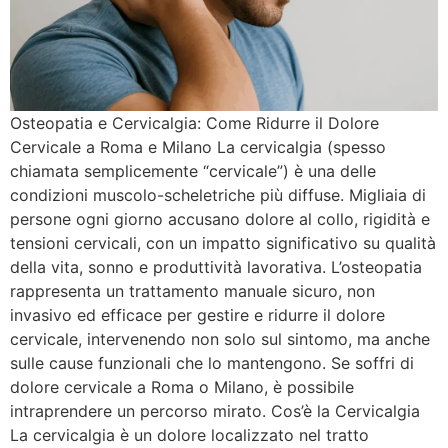
Osteopatia e Cervicalgia: Come Ridurre il Dolore
Cervicale a Roma e Milano La cervicalgia (spesso
chiamata semplicemente “cervicale”) è una delle
condizioni muscolo-scheletriche più diffuse. Migliaia di
persone ogni giorno accusano dolore al collo, rigidità e
tensioni cervicali, con un impatto significativo su qualità
della vita, sonno e produttività lavorativa. L’osteopatia
rappresenta un trattamento manuale sicuro, non
invasivo ed efficace per gestire e ridurre il dolore
cervicale, intervenendo non solo sul sintomo, ma anche
sulle cause funzionali che lo mantengono. Se soffri di
dolore cervicale a Roma o Milano, è possibile
intraprendere un percorso mirato. Cos’è la Cervicalgia
La cervicalgia è un dolore localizzato nel tratto