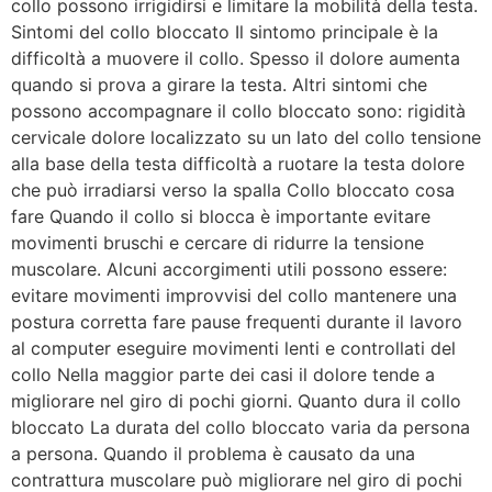
collo possono irrigidirsi e limitare la mobilità della testa.
Sintomi del collo bloccato Il sintomo principale è la
difficoltà a muovere il collo. Spesso il dolore aumenta
quando si prova a girare la testa. Altri sintomi che
possono accompagnare il collo bloccato sono: rigidità
cervicale dolore localizzato su un lato del collo tensione
alla base della testa difficoltà a ruotare la testa dolore
che può irradiarsi verso la spalla Collo bloccato cosa
fare Quando il collo si blocca è importante evitare
movimenti bruschi e cercare di ridurre la tensione
muscolare. Alcuni accorgimenti utili possono essere:
evitare movimenti improvvisi del collo mantenere una
postura corretta fare pause frequenti durante il lavoro
al computer eseguire movimenti lenti e controllati del
collo Nella maggior parte dei casi il dolore tende a
migliorare nel giro di pochi giorni. Quanto dura il collo
bloccato La durata del collo bloccato varia da persona
a persona. Quando il problema è causato da una
contrattura muscolare può migliorare nel giro di pochi