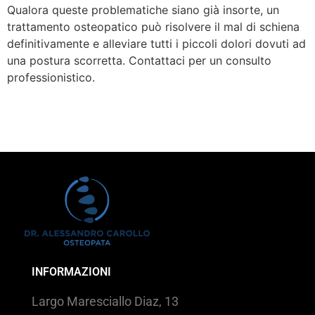
Qualora queste problematiche siano già insorte, un
trattamento osteopatico può risolvere il mal di schiena
definitivamente e alleviare tutti i piccoli dolori dovuti ad
una postura scorretta. Contattaci per un consulto
professionistico.
INFORMAZIONI
Largo Maresciallo Diaz, 13