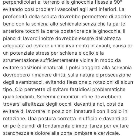
perpendicolari al terreno e le ginocchia flesse a 90°
evitando così problemi vascolari agli arti inferiori. La
profondità della seduta dovrebbe permettere di aderire
bene con la schiena allo schienale senza che la parte
anteriore tocchi la parte posteriore delle ginocchia. Il
piano di lavoro inoltre dovrebbe essere dell’altezza
adeguata ad evitare un incurvamento in avanti, causa di
un potenziale stress per schiena e collo e la
strumentazione sufficientemente vicina in modo da
evitare posizioni innaturali. I polsi poggiati alla scrivania
dovrebbero rimanere diritti, sulla naturale prosecuzione
degli avambracci, evitando flessione o rotazioni di alcun
tipo. Ciò permette di evitare fastidiosi problematiche
quali tendiniti. Schermi e monitor infine dovrebbero
trovarsi all’altezza degli occhi, davanti a noi, così da
evitare di lavorare in posizioni innaturali con il collo in
rotazione. Una postura corretta in ufficio e davanti ad
un pc è quindi di fondamentale importanza per evitare
stanchezza e dolore alla zona lombare e cervicale.