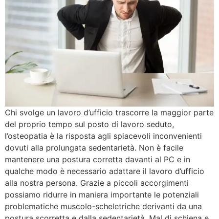
Chi svolge un lavoro d’ufficio trascorre la maggior parte
del proprio tempo sul posto di lavoro seduto,
l’osteopatia è la risposta agli spiacevoli inconvenienti
dovuti alla prolungata sedentarietà. Non è facile
mantenere una postura corretta davanti al PC e in
qualche modo è necessario adattare il lavoro d’ufficio
alla nostra persona. Grazie a piccoli accorgimenti
possiamo ridurre in maniera importante le potenziali
problematiche muscolo-scheletriche derivanti da una
postura scorretta e dalla sedentarietà. Mal di schiena e