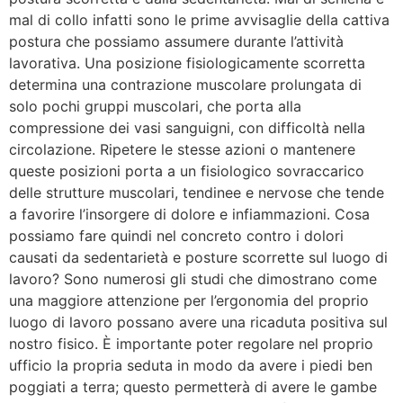
mal di collo infatti sono le prime avvisaglie della cattiva
postura che possiamo assumere durante l’attività
lavorativa. Una posizione fisiologicamente scorretta
determina una contrazione muscolare prolungata di
solo pochi gruppi muscolari, che porta alla
compressione dei vasi sanguigni, con difficoltà nella
circolazione. Ripetere le stesse azioni o mantenere
queste posizioni porta a un fisiologico sovraccarico
delle strutture muscolari, tendinee e nervose che tende
a favorire l’insorgere di dolore e infiammazioni. Cosa
possiamo fare quindi nel concreto contro i dolori
causati da sedentarietà e posture scorrette sul luogo di
lavoro? Sono numerosi gli studi che dimostrano come
una maggiore attenzione per l’ergonomia del proprio
luogo di lavoro possano avere una ricaduta positiva sul
nostro fisico. È importante poter regolare nel proprio
ufficio la propria seduta in modo da avere i piedi ben
poggiati a terra; questo permetterà di avere le gambe