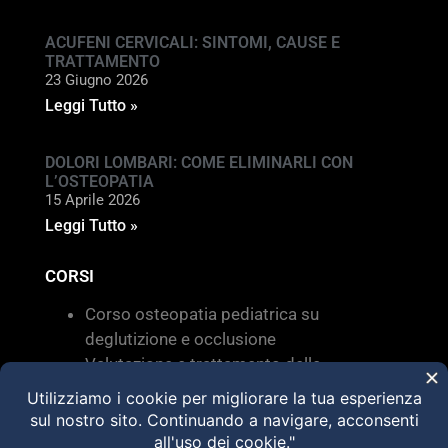
ACUFENI CERVICALI: SINTOMI, CAUSE E
TRATTAMENTO
23 Giugno 2026
Leggi Tutto »
DOLORI LOMBARI: COME ELIMINARLI CON
L’OSTEOPATIA
15 Aprile 2026
Leggi Tutto »
CORSI
Corso osteopatia pediatrica su
deglutizione e occlusione
Valutazione e trattamento delle
disfunzioni dei sistemi di movimento –
Torino 28 MARZO 2026
HVLA – Moduli Clinici – 2026