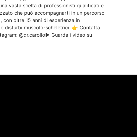
a vasta scelta di professionisti qualificati e
alizzato che può accompagnarti in un percorso
 con oltre 15 anni di esperienza in
, e disturbi muscolo-scheletrici. 👉 Contatta
tagram: @dr.carollo▶️ Guarda i video su