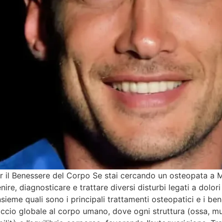
 il Benessere del Corpo Se stai cercando un osteopata a Mi
re, diagnosticare e trattare diversi disturbi legati a dolori
ieme quali sono i principali trattamenti osteopatici e i ben
ccio globale al corpo umano, dove ogni struttura (ossa, mus