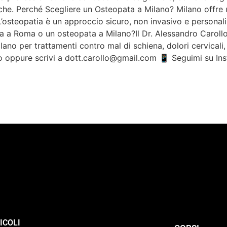
he. Perché Scegliere un Osteopata a Milano? Milano offre un
. L’osteopatia è un approccio sicuro, non invasivo e person
 a Roma o un osteopata a Milano?Il Dr. Alessandro Carollo,
lano per trattamenti contro mal di schiena, dolori cervicali
 oppure scrivi a dott.carollo@gmail.com 📱 Seguimi su Ins
ICOLI