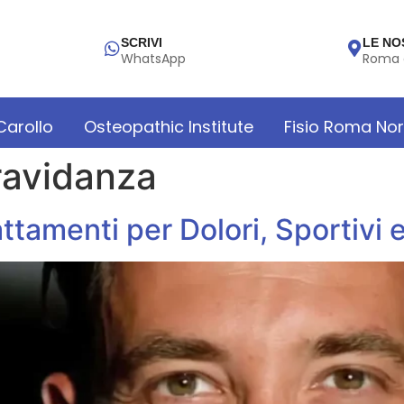
SCRIVI
LE NO
WhatsApp
Roma 
 Carollo
Osteopathic Institute
Fisio Roma No
ravidanza
ttamenti per Dolori, Sportivi 