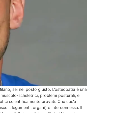
lano, sei nel posto giusto. L’osteopatia è una
 muscolo-scheletrici, problemi posturali, e
efici scientificamente provati. Che cos’è
coli, legamenti, organi) è interconnessa. Il