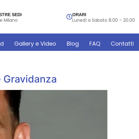
STRE SEDI
ORARI
e Milano
Lunedì a Sabato 8.00 – 20.00
rd
Gallery e Video
Blog
FAQ
Contatti
e Gravidanza