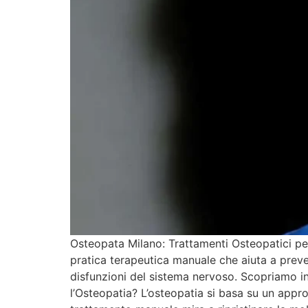
Osteopata Milano: Trattamenti Osteopatici per
pratica terapeutica manuale che aiuta a preveni
disfunzioni del sistema nervoso. Scopriamo ins
l’Osteopatia? L’osteopatia si basa su un appro