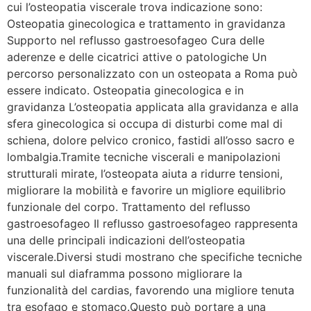
cui l’osteopatia viscerale trova indicazione sono:
Osteopatia ginecologica e trattamento in gravidanza
Supporto nel reflusso gastroesofageo Cura delle
aderenze e delle cicatrici attive o patologiche Un
percorso personalizzato con un osteopata a Roma può
essere indicato. Osteopatia ginecologica e in
gravidanza L’osteopatia applicata alla gravidanza e alla
sfera ginecologica si occupa di disturbi come mal di
schiena, dolore pelvico cronico, fastidi all’osso sacro e
lombalgia.Tramite tecniche viscerali e manipolazioni
strutturali mirate, l’osteopata aiuta a ridurre tensioni,
migliorare la mobilità e favorire un migliore equilibrio
funzionale del corpo. Trattamento del reflusso
gastroesofageo Il reflusso gastroesofageo rappresenta
una delle principali indicazioni dell’osteopatia
viscerale.Diversi studi mostrano che specifiche tecniche
manuali sul diaframma possono migliorare la
funzionalità del cardias, favorendo una migliore tenuta
tra esofago e stomaco.Questo può portare a una