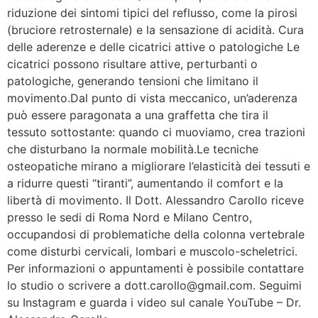
riduzione dei sintomi tipici del reflusso, come la pirosi
(bruciore retrosternale) e la sensazione di acidità. Cura
delle aderenze e delle cicatrici attive o patologiche Le
cicatrici possono risultare attive, perturbanti o
patologiche, generando tensioni che limitano il
movimento.Dal punto di vista meccanico, un’aderenza
può essere paragonata a una graffetta che tira il
tessuto sottostante: quando ci muoviamo, crea trazioni
che disturbano la normale mobilità.Le tecniche
osteopatiche mirano a migliorare l’elasticità dei tessuti e
a ridurre questi “tiranti”, aumentando il comfort e la
libertà di movimento. Il Dott. Alessandro Carollo riceve
presso le sedi di Roma Nord e Milano Centro,
occupandosi di problematiche della colonna vertebrale
come disturbi cervicali, lombari e muscolo-scheletrici.
Per informazioni o appuntamenti è possibile contattare
lo studio o scrivere a dott.carollo@gmail.com. Seguimi
su Instagram e guarda i video sul canale YouTube – Dr.