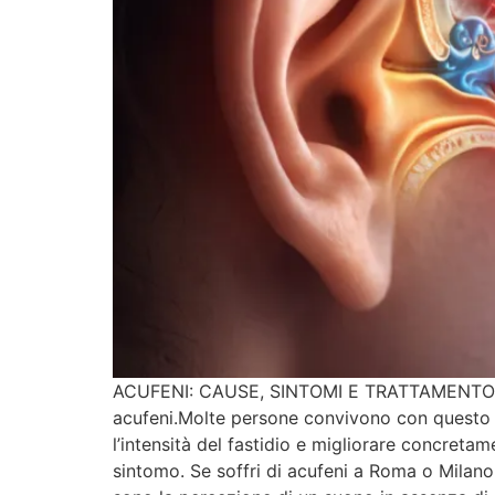
ACUFENI: CAUSE, SINTOMI E TRATTAMENTO A ROM
acufeni.Molte persone convivono con questo dis
l’intensità del fastidio e migliorare concretam
sintomo. Se soffri di acufeni a Roma o Milano,