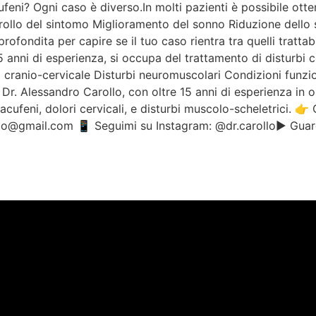
ufeni? Ogni caso è diverso.In molti pazienti è possibile otten
rollo del sintomo Miglioramento del sonno Riduzione dello s
ofondita per capire se il tuo caso rientra tra quelli trattabi
5 anni di esperienza, si occupa del trattamento di disturbi 
cranio-cervicale Disturbi neuromuscolari Condizioni funzion
r. Alessandro Carollo, con oltre 15 anni di esperienza in o
 acufeni, dolori cervicali, e disturbi muscolo-scheletrici. 
llo@gmail.com 📱 Seguimi su Instagram: @dr.carollo▶️ Guar