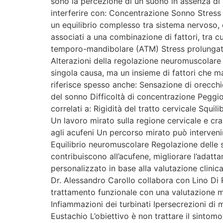
sono la percezione di un suono in assenza di u
interferire con: Concentrazione Sonno Stress 
un equilibrio complesso tra sistema nervoso, 
associati a una combinazione di fattori, tra cu
temporo-mandibolare (ATM) Stress prolungato e
Alterazioni della regolazione neuromuscolare D
singola causa, ma un insieme di fattori che m
riferisce spesso anche: Sensazione di orecchio 
del sonno Difficoltà di concentrazione Peggio
correlati a: Rigidità del tratto cervicale Squi
Un lavoro mirato sulla regione cervicale e cra
agli acufeni Un percorso mirato può interveni
Equilibrio neuromuscolare Regolazione delle st
contribuiscono all’acufene, migliorare l’adat
personalizzato in base alla valutazione clinic
Dr. Alessandro Carollo collabora con Lino Di Ri
trattamento funzionale con una valutazione m
Infiammazioni dei turbinati Ipersecrezioni di 
Eustachio L’obiettivo è non trattare il sinto