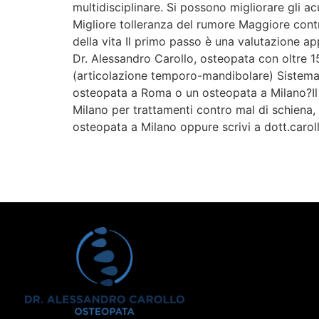
multidisciplinare. Si possono migliorare gli ac
Migliore tolleranza del rumore Maggiore cont
della vita Il primo passo è una valutazione appr
Dr. Alessandro Carollo, osteopata con oltre 1
(articolazione temporo-mandibolare) Sistema 
osteopata a Roma o un osteopata a Milano?Il D
Milano per trattamenti contro mal di schiena,
osteopata a Milano oppure scrivi a dott.caro