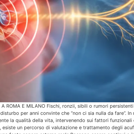
A E MILANO Fischi, ronzii, sibili o rumori persistenti n
turbo per anni convinte che “non ci sia nulla da fare”. In re
ente la qualità della vita, intervenendo sui fattori funzion
 esiste un percorso di valutazione e trattamento degli acuf