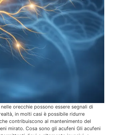
elle orecchie possono essere segnali di
altà, in molti casi è possibile ridurre
ali che contribuiscono al mantenimento del
eni mirato. Cosa sono gli acufeni Gli acufeni