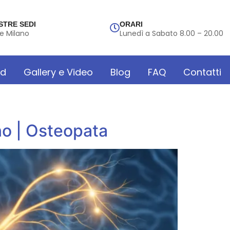
STRE SEDI
ORARI
e Milano
Lunedì a Sabato 8.00 – 20.00
rd
Gallery e Video
Blog
FAQ
Contatti
no | Osteopata