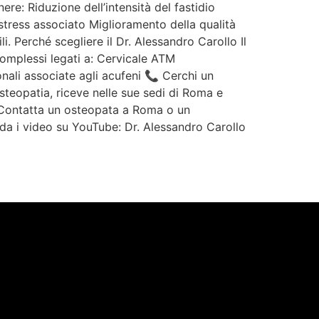
ere: Riduzione dell’intensità del fastidio
tress associato Miglioramento della qualità
li. Perché scegliere il Dr. Alessandro Carollo Il
complessi legati a: Cervicale ATM
ali associate agli acufeni 📞 Cerchi un
steopatia, riceve nelle sue sedi di Roma e
👉 Contatta un osteopata a Roma o un
da i video su YouTube: Dr. Alessandro Carollo