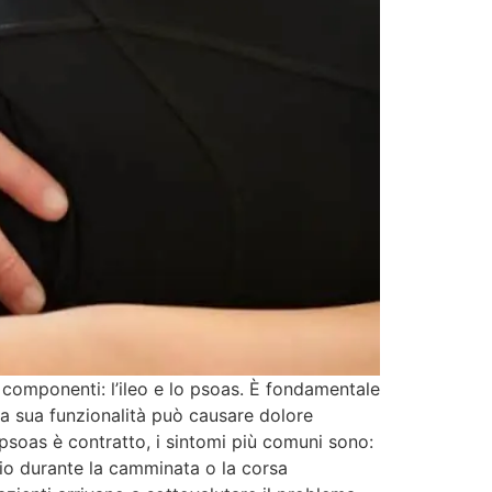
componenti: l’ileo e lo psoas. È fondamentale
lla sua funzionalità può causare dolore
opsoas è contratto, i sintomi più comuni sono:
idio durante la camminata o la corsa