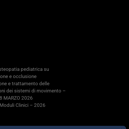
teopatia pediatrica su
ione e occlusione
one e trattamento delle
oni dei sistemi di movimento –
28 MARZO 2026
oduli Clinici – 2026