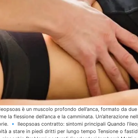
’ileopsoas è un muscolo profondo dell’anca, formato da due 
me la flessione dell’anca e la camminata. Un’alterazione ne
rie. 🔹 Ileopsoas contratto: sintomi principali Quando l’ile
oltà a stare in piedi dritti per lungo tempo Tensione o fast