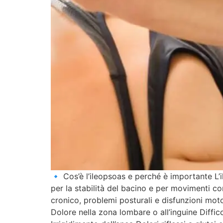
🔹 Cos’è l’ileopsoas e perché è importante L
per la stabilità del bacino e per movimenti co
cronico, problemi posturali e disfunzioni moto
Dolore nella zona lombare o all’inguine Diffic