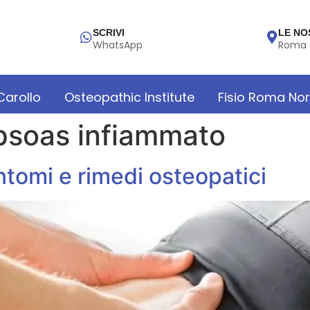
SCRIVI
LE NO
WhatsApp
Roma 
 Carollo
Osteopathic Institute
Fisio Roma No
psoas infiammato
ntomi e rimedi osteopatici