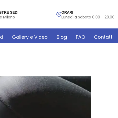
STRE SEDI
ORARI
e Milano
Lunedì a Sabato 8.00 – 20.00
rd
Gallery e Video
Blog
FAQ
Contatti