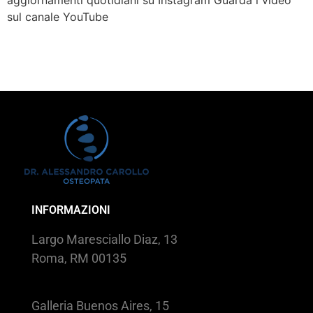
sul canale YouTube
INFORMAZIONI
Largo Maresciallo Diaz, 13
Roma, RM 00135
Galleria Buenos Aires, 15