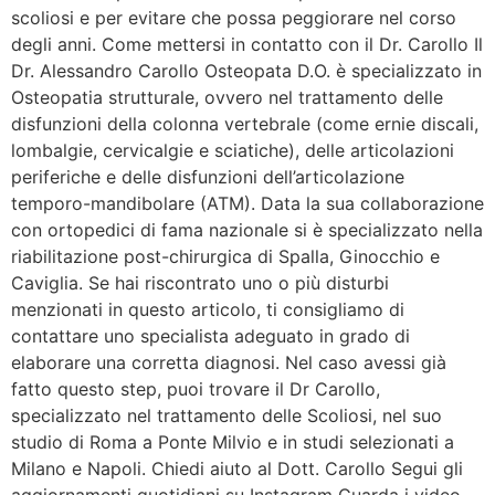
scoliosi e per evitare che possa peggiorare nel corso
degli anni. Come mettersi in contatto con il Dr. Carollo Il
Dr. Alessandro Carollo Osteopata D.O. è specializzato in
Osteopatia strutturale, ovvero nel trattamento delle
disfunzioni della colonna vertebrale (come ernie discali,
lombalgie, cervicalgie e sciatiche), delle articolazioni
periferiche e delle disfunzioni dell’articolazione
temporo-mandibolare (ATM). Data la sua collaborazione
con ortopedici di fama nazionale si è specializzato nella
riabilitazione post-chirurgica di Spalla, Ginocchio e
Caviglia. Se hai riscontrato uno o più disturbi
menzionati in questo articolo, ti consigliamo di
contattare uno specialista adeguato in grado di
elaborare una corretta diagnosi. Nel caso avessi già
fatto questo step, puoi trovare il Dr Carollo,
specializzato nel trattamento delle Scoliosi, nel suo
studio di Roma a Ponte Milvio e in studi selezionati a
Milano e Napoli. Chiedi aiuto al Dott. Carollo Segui gli
aggiornamenti quotidiani su Instagram Guarda i video