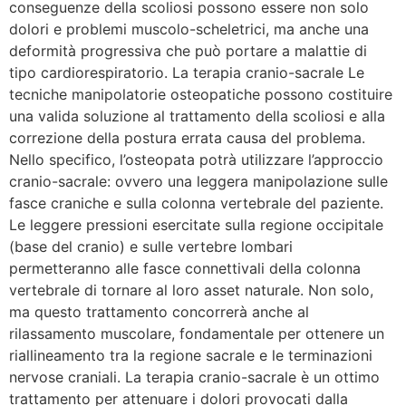
conseguenze della scoliosi possono essere non solo
dolori e problemi muscolo-scheletrici, ma anche una
deformità progressiva che può portare a malattie di
tipo cardiorespiratorio. La terapia cranio-sacrale Le
tecniche manipolatorie osteopatiche possono costituire
una valida soluzione al trattamento della scoliosi e alla
correzione della postura errata causa del problema.
Nello specifico, l’osteopata potrà utilizzare l’approccio
cranio-sacrale: ovvero una leggera manipolazione sulle
fasce craniche e sulla colonna vertebrale del paziente.
Le leggere pressioni esercitate sulla regione occipitale
(base del cranio) e sulle vertebre lombari
permetteranno alle fasce connettivali della colonna
vertebrale di tornare al loro asset naturale. Non solo,
ma questo trattamento concorrerà anche al
rilassamento muscolare, fondamentale per ottenere un
riallineamento tra la regione sacrale e le terminazioni
nervose craniali. La terapia cranio-sacrale è un ottimo
trattamento per attenuare i dolori provocati dalla