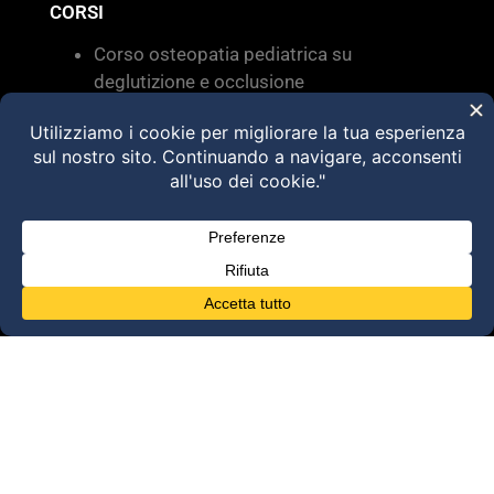
CORSI
Corso osteopatia pediatrica su
deglutizione e occlusione
Valutazione e trattamento delle
disfunzioni dei sistemi di movimento –
Torino 28 MARZO 2026
HVLA – Moduli Clinici – 2026
@2025 Dott. Alessandro Carollo – All rights
reserved