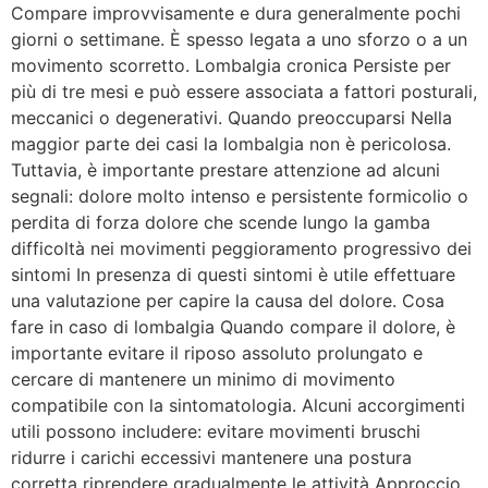
Compare improvvisamente e dura generalmente pochi
giorni o settimane. È spesso legata a uno sforzo o a un
movimento scorretto. Lombalgia cronica Persiste per
più di tre mesi e può essere associata a fattori posturali,
meccanici o degenerativi. Quando preoccuparsi Nella
maggior parte dei casi la lombalgia non è pericolosa.
Tuttavia, è importante prestare attenzione ad alcuni
segnali: dolore molto intenso e persistente formicolio o
perdita di forza dolore che scende lungo la gamba
difficoltà nei movimenti peggioramento progressivo dei
sintomi In presenza di questi sintomi è utile effettuare
una valutazione per capire la causa del dolore. Cosa
fare in caso di lombalgia Quando compare il dolore, è
importante evitare il riposo assoluto prolungato e
cercare di mantenere un minimo di movimento
compatibile con la sintomatologia. Alcuni accorgimenti
utili possono includere: evitare movimenti bruschi
ridurre i carichi eccessivi mantenere una postura
corretta riprendere gradualmente le attività Approccio