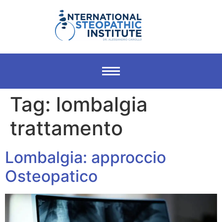
Tag:
lombalgia
trattamento
Lombalgia: approccio
Osteopatico