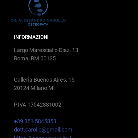
INFORMAZIONI
Largo Maresciallo Diaz, 13
Roma, RM 00135
Galleria Buenos Aires, 15
20124 Milano MI
P.IVA 17542881002
+39 351 5845853
dott.carollo@gmail.com
https://www.drcarollo.it