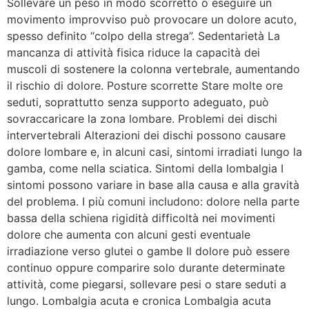
Sollevare un peso in modo scorretto o eseguire un
movimento improvviso può provocare un dolore acuto,
spesso definito “colpo della strega”. Sedentarietà La
mancanza di attività fisica riduce la capacità dei
muscoli di sostenere la colonna vertebrale, aumentando
il rischio di dolore. Posture scorrette Stare molte ore
seduti, soprattutto senza supporto adeguato, può
sovraccaricare la zona lombare. Problemi dei dischi
intervertebrali Alterazioni dei dischi possono causare
dolore lombare e, in alcuni casi, sintomi irradiati lungo la
gamba, come nella sciatica. Sintomi della lombalgia I
sintomi possono variare in base alla causa e alla gravità
del problema. I più comuni includono: dolore nella parte
bassa della schiena rigidità difficoltà nei movimenti
dolore che aumenta con alcuni gesti eventuale
irradiazione verso glutei o gambe Il dolore può essere
continuo oppure comparire solo durante determinate
attività, come piegarsi, sollevare pesi o stare seduti a
lungo. Lombalgia acuta e cronica Lombalgia acuta