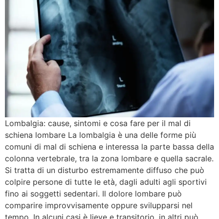
Lombalgia: cause, sintomi e cosa fare per il mal di
schiena lombare La lombalgia è una delle forme più
comuni di mal di schiena e interessa la parte bassa della
colonna vertebrale, tra la zona lombare e quella sacrale.
Si tratta di un disturbo estremamente diffuso che può
colpire persone di tutte le età, dagli adulti agli sportivi
fino ai soggetti sedentari. Il dolore lombare può
comparire improvvisamente oppure svilupparsi nel
tempo. In alcuni casi è lieve e transitorio, in altri può