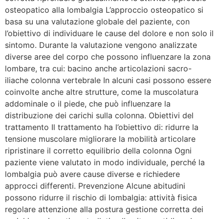
osteopatico alla lombalgia L’approccio osteopatico si
basa su una valutazione globale del paziente, con
l’obiettivo di individuare le cause del dolore e non solo il
sintomo. Durante la valutazione vengono analizzate
diverse aree del corpo che possono influenzare la zona
lombare, tra cui: bacino anche articolazioni sacro-
iliache colonna vertebrale In alcuni casi possono essere
coinvolte anche altre strutture, come la muscolatura
addominale o il piede, che può influenzare la
distribuzione dei carichi sulla colonna. Obiettivi del
trattamento Il trattamento ha l’obiettivo di: ridurre la
tensione muscolare migliorare la mobilità articolare
ripristinare il corretto equilibrio della colonna Ogni
paziente viene valutato in modo individuale, perché la
lombalgia può avere cause diverse e richiedere
approcci differenti. Prevenzione Alcune abitudini
possono ridurre il rischio di lombalgia: attività fisica
regolare attenzione alla postura gestione corretta dei