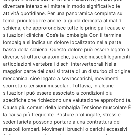
diventare intenso e limitare in modo significativo le
attività quotidiane. Per una panoramica completa sul
tema, puoi leggere anche la guida dedicata al mal di
schiena, che approfondisce tutte le principali cause e
situazioni cliniche. Cos’è la lombalgia Con il termine
lombalgia si indica un dolore localizzato nella parte
bassa della schiena. Questo dolore può essere legato a
diverse strutture anatomiche, tra cui: muscoli legamenti
articolazioni vertebrali dischi intervertebrali Nella
maggior parte dei casi si tratta di un disturbo di origine
meccanica, cioè legato a sovraccarichi, movimenti
scorretti o tensioni muscolari. Tuttavia, in alcune
situazioni può essere associato a condizioni più
specifiche che richiedono una valutazione approfondita.
Cause più comuni della lombalgia Tensione muscolare È
la causa più frequente. Posture prolungate, stress e
sedentarietà possono portare a una contrattura dei
muscoli lombari. Movimenti bruschi o carichi eccessivi