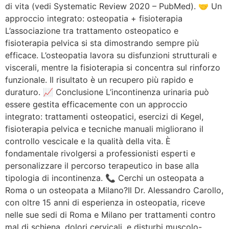
di vita (vedi Systematic Review 2020 – PubMed). 🤝 Un
approccio integrato: osteopatia + fisioterapia
L’associazione tra trattamento osteopatico e
fisioterapia pelvica si sta dimostrando sempre più
efficace. L’osteopatia lavora su disfunzioni strutturali e
viscerali, mentre la fisioterapia si concentra sul rinforzo
funzionale. Il risultato è un recupero più rapido e
duraturo. 📈 Conclusione L’incontinenza urinaria può
essere gestita efficacemente con un approccio
integrato: trattamenti osteopatici, esercizi di Kegel,
fisioterapia pelvica e tecniche manuali migliorano il
controllo vescicale e la qualità della vita. È
fondamentale rivolgersi a professionisti esperti e
personalizzare il percorso terapeutico in base alla
tipologia di incontinenza. 📞 Cerchi un osteopata a
Roma o un osteopata a Milano?Il Dr. Alessandro Carollo,
con oltre 15 anni di esperienza in osteopatia, riceve
nelle sue sedi di Roma e Milano per trattamenti contro
mal di schiena, dolori cervicali, e disturbi muscolo-