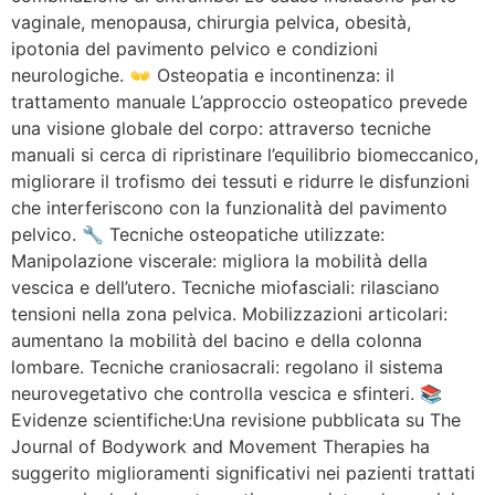
vaginale, menopausa, chirurgia pelvica, obesità,
ipotonia del pavimento pelvico e condizioni
neurologiche. 👐 Osteopatia e incontinenza: il
trattamento manuale L’approccio osteopatico prevede
una visione globale del corpo: attraverso tecniche
manuali si cerca di ripristinare l’equilibrio biomeccanico,
migliorare il trofismo dei tessuti e ridurre le disfunzioni
che interferiscono con la funzionalità del pavimento
pelvico. 🔧 Tecniche osteopatiche utilizzate:
Manipolazione viscerale: migliora la mobilità della
vescica e dell’utero. Tecniche miofasciali: rilasciano
tensioni nella zona pelvica. Mobilizzazioni articolari:
aumentano la mobilità del bacino e della colonna
lombare. Tecniche craniosacrali: regolano il sistema
neurovegetativo che controlla vescica e sfinteri. 📚
Evidenze scientifiche:Una revisione pubblicata su The
Journal of Bodywork and Movement Therapies ha
suggerito miglioramenti significativi nei pazienti trattati