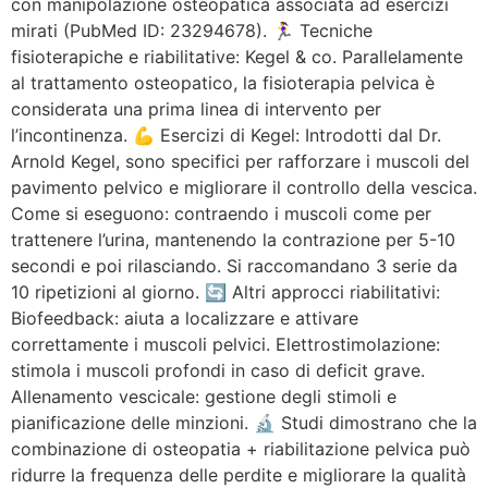
con manipolazione osteopatica associata ad esercizi
mirati (PubMed ID: 23294678). 🏃‍♀️ Tecniche
fisioterapiche e riabilitative: Kegel & co. Parallelamente
al trattamento osteopatico, la fisioterapia pelvica è
considerata una prima linea di intervento per
l’incontinenza. 💪 Esercizi di Kegel: Introdotti dal Dr.
Arnold Kegel, sono specifici per rafforzare i muscoli del
pavimento pelvico e migliorare il controllo della vescica.
Come si eseguono: contraendo i muscoli come per
trattenere l’urina, mantenendo la contrazione per 5-10
secondi e poi rilasciando. Si raccomandano 3 serie da
10 ripetizioni al giorno. 🔄 Altri approcci riabilitativi:
Biofeedback: aiuta a localizzare e attivare
correttamente i muscoli pelvici. Elettrostimolazione:
stimola i muscoli profondi in caso di deficit grave.
Allenamento vescicale: gestione degli stimoli e
pianificazione delle minzioni. 🔬 Studi dimostrano che la
combinazione di osteopatia + riabilitazione pelvica può
ridurre la frequenza delle perdite e migliorare la qualità