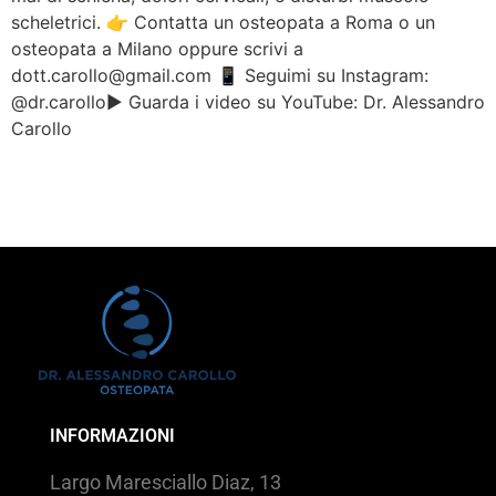
scheletrici. 👉 Contatta un osteopata a Roma o un
osteopata a Milano oppure scrivi a
dott.carollo@gmail.com 📱 Seguimi su Instagram:
@dr.carollo▶️ Guarda i video su YouTube: Dr. Alessandro
Carollo
INFORMAZIONI
Largo Maresciallo Diaz, 13