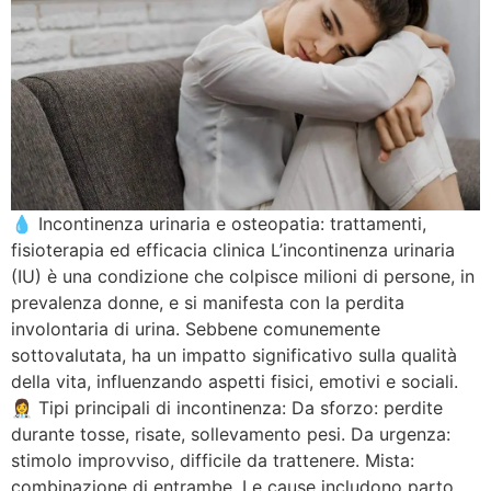
💧 Incontinenza urinaria e osteopatia: trattamenti,
fisioterapia ed efficacia clinica L’incontinenza urinaria
(IU) è una condizione che colpisce milioni di persone, in
prevalenza donne, e si manifesta con la perdita
involontaria di urina. Sebbene comunemente
sottovalutata, ha un impatto significativo sulla qualità
della vita, influenzando aspetti fisici, emotivi e sociali.
👩‍⚕️ Tipi principali di incontinenza: Da sforzo: perdite
durante tosse, risate, sollevamento pesi. Da urgenza:
stimolo improvviso, difficile da trattenere. Mista:
combinazione di entrambe. Le cause includono parto