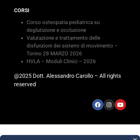
CORSI
Corso osteopatia pediatrica su
deglutizione e occlusione
Valutazione e trattamento delle
disfunzioni dei sistemi di movimento –
Torino 28 MARZO 2026
HVLA – Moduli Clinici – 2026
@2025 Dott. Alessandro Carollo – All rights
reserved