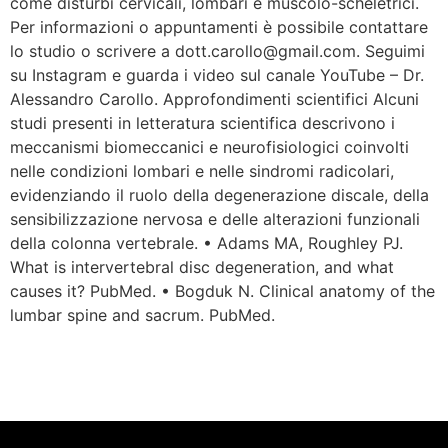
come disturbi cervicali, lombari e muscolo-scheletrici.
Per informazioni o appuntamenti è possibile contattare
lo studio o scrivere a dott.carollo@gmail.com. Seguimi
su Instagram e guarda i video sul canale YouTube – Dr.
Alessandro Carollo. Approfondimenti scientifici Alcuni
studi presenti in letteratura scientifica descrivono i
meccanismi biomeccanici e neurofisiologici coinvolti
nelle condizioni lombari e nelle sindromi radicolari,
evidenziando il ruolo della degenerazione discale, della
sensibilizzazione nervosa e delle alterazioni funzionali
della colonna vertebrale. • Adams MA, Roughley PJ.
What is intervertebral disc degeneration, and what
causes it? PubMed. • Bogduk N. Clinical anatomy of the
lumbar spine and sacrum. PubMed.