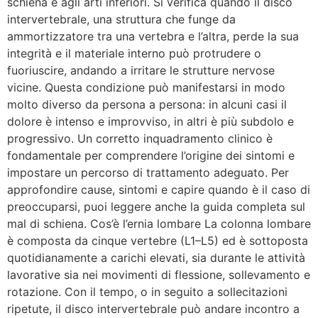
schiena e agli arti inferiori. Si verifica quando il disco
intervertebrale, una struttura che funge da
ammortizzatore tra una vertebra e l’altra, perde la sua
integrità e il materiale interno può protrudere o
fuoriuscire, andando a irritare le strutture nervose
vicine. Questa condizione può manifestarsi in modo
molto diverso da persona a persona: in alcuni casi il
dolore è intenso e improvviso, in altri è più subdolo e
progressivo. Un corretto inquadramento clinico è
fondamentale per comprendere l’origine dei sintomi e
impostare un percorso di trattamento adeguato. Per
approfondire cause, sintomi e capire quando è il caso di
preoccuparsi, puoi leggere anche la guida completa sul
mal di schiena. Cos’è l’ernia lombare La colonna lombare
è composta da cinque vertebre (L1–L5) ed è sottoposta
quotidianamente a carichi elevati, sia durante le attività
lavorative sia nei movimenti di flessione, sollevamento e
rotazione. Con il tempo, o in seguito a sollecitazioni
ripetute, il disco intervertebrale può andare incontro a