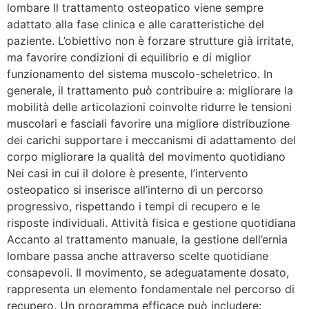
lombare Il trattamento osteopatico viene sempre
adattato alla fase clinica e alle caratteristiche del
paziente. L’obiettivo non è forzare strutture già irritate,
ma favorire condizioni di equilibrio e di miglior
funzionamento del sistema muscolo-scheletrico. In
generale, il trattamento può contribuire a: migliorare la
mobilità delle articolazioni coinvolte ridurre le tensioni
muscolari e fasciali favorire una migliore distribuzione
dei carichi supportare i meccanismi di adattamento del
corpo migliorare la qualità del movimento quotidiano
Nei casi in cui il dolore è presente, l’intervento
osteopatico si inserisce all’interno di un percorso
progressivo, rispettando i tempi di recupero e le
risposte individuali. Attività fisica e gestione quotidiana
Accanto al trattamento manuale, la gestione dell’ernia
lombare passa anche attraverso scelte quotidiane
consapevoli. Il movimento, se adeguatamente dosato,
rappresenta un elemento fondamentale nel percorso di
recupero. Un programma efficace può includere: