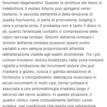
fenomeni degenerativi. Quando la struttura del disco si
indebolisce, il nucleo interno può spingersi verso
l’esterno. A seconda dell’entità e della direzione di
questa fuoriuscita, si parla di protrusione, bulging o
vera e propria ernia. Il problema non è tanto il disco in
sé, quanto l’eventuale contatto o compressione delle
radici nervose lombari. Sintomi dell’ernia lombare I
sintomi dell’ernia lombare possono essere molto
variabili e non sempre proporzionati all’entità
dell’alterazione visibile agli esami strumentali. Tra i più
comuni troviamo: dolore localizzato nella zona lombare
rigidità e limitazione dei movimenti dolore che può
irradiarsi a gluteo, coscia o gamba sensazione di
formicolio o intorpidimento debolezza muscolare in
alcuni movimenti In molti casi, l’ernia lombare è
associata a una sintomatologia irradiata lungo il
decorso del nervo sciatico. In queste situazioni, il
quadro clinico viene comunemente definito come
sciatica, una condizione che merita una valutazione