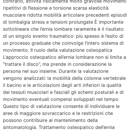
contrario, attività fisicamente molto gravose movimenti
ripetitivi di flessione e torsione scarsa elasticità
muscolare ridotta mobilità articolare precedenti episodi
di lombalgia stress e tensioni prolungate È importante
sottolineare che l’ernia lombare raramente è il risultato
di un singolo evento traumatico: più spesso è l’esito di
un processo graduale che coinvolge l’intero sistema di
movimento. Il ruolo della valutazione osteopatica
L’approccio osteopatico all’ernia lombare non si limita a
“trattare il disco”, ma prende in considerazione la
persona nel suo insieme. Durante la valutazione
vengono analizzati: la mobilità della colonna vertebrale
il bacino e le articolazioni degli arti inferiori la qualità
dei tessuti muscolari e fasciali gli schemi posturali e di
movimento eventuali compensi sviluppati nel tempo
Questo tipo di valutazione consente di individuare le
aree di maggiore sovraccarico e le restrizioni che
possono contribuire al mantenimento della
sintomatologia. Trattamento osteopatico dell’ernia