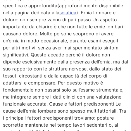
specifica e approfondita(approfondimento disponibile
nella pagina dedicata alla
sciatica
). Ernia lombare e
dolore: non sempre vanno di pari passo Un aspetto
importante da chiarire è che non tutte le ernie lombari
causano dolore. Molte persone scoprono di avere
un’ernia in modo occasionale, durante esami eseguiti
per altri motivi, senza aver mai sperimentato sintomi
significativi. Questo accade perché il dolore non
dipende esclusivamente dalla presenza dell’ernia, ma dal
suo rapporto con le strutture nervose, dallo stato dei
tessuti circostanti e dalla capacità del corpo di
adattarsi e compensare. Per questo motivo è
fondamentale non basarsi solo sull’esame strumentale,
ma integrare sempre i dati clinici con una valutazione
funzionale accurata. Cause e fattori predisponenti Le
cause dell’ernia lombare sono spesso multifattoriali. Tra
i principali fattori predisponenti troviamo: posture
scorrette mantenute nel tempo lavori sedentari o, al