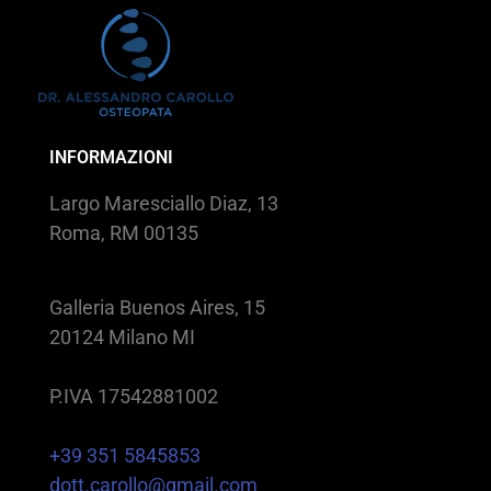
INFORMAZIONI
Largo Maresciallo Diaz, 13
Roma, RM 00135
Galleria Buenos Aires, 15
20124 Milano MI
P.IVA 17542881002
+39 351 5845853
dott.carollo@gmail.com