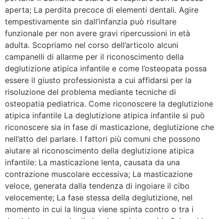
aperta; La perdita precoce di elementi dentali. Agire
tempestivamente sin dall’infanzia può risultare
funzionale per non avere gravi ripercussioni in età
adulta. Scopriamo nel corso dell’articolo alcuni
campanelli di allarme per il riconoscimento della
deglutizione atipica infantile e come l’osteopata possa
essere il giusto professionista a cui affidarsi per la
risoluzione del problema mediante tecniche di
osteopatia pediatrica. Come riconoscere la deglutizione
atipica infantile La deglutizione atipica infantile si può
riconoscere sia in fase di masticazione, deglutizione che
nell’atto del parlare. I fattori più comuni che possono
aiutare al riconoscimento della deglutizione atipica
infantile: La masticazione lenta, causata da una
contrazione muscolare eccessiva; La masticazione
veloce, generata dalla tendenza di ingoiare il cibo
velocemente; La fase stessa della deglutizione, nel
momento in cui la lingua viene spinta contro o tra i