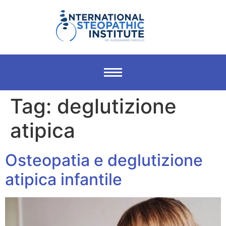
Tag:
deglutizione
atipica
Osteopatia e deglutizione
atipica infantile