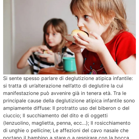
Si sente spesso parlare di deglutizione atipica infantile:
si tratta di un’alterazione nell’atto di deglutire la cui
manifestazione può avvenire già in tenera età. Tra le
principale cause della deglutizione atipica infantile sono
ampiamente diffuse: Il protratto uso del biberon o del
ciuccio; Il succhiamento del dito e di oggetti
(lenzuolino, maglietta, penna, ecc…); Il rosicchiamento
di unghie o pellicine; Le affezioni del cavo nasale che
portano il bambino a stare o a respirare con la bocca