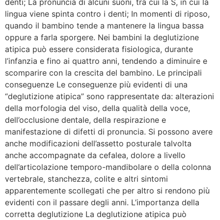
denti; La pronuncia di alcuni suoni, tra cui la S, in cui la
lingua viene spinta contro i denti; In momenti di riposo,
quando il bambino tende a mantenere la lingua bassa
oppure a farla sporgere. Nei bambini la deglutizione
atipica può essere considerata fisiologica, durante
l’infanzia e fino ai quattro anni, tendendo a diminuire e
scomparire con la crescita del bambino. Le principali
conseguenze Le conseguenze più evidenti di una
“deglutizione atipica” sono rappresentate da: alterazioni
della morfologia del viso, della qualità della voce,
dell’occlusione dentale, della respirazione e
manifestazione di difetti di pronuncia. Si possono avere
anche modificazioni dell’assetto posturale talvolta
anche accompagnate da cefalea, dolore a livello
dell’articolazione temporo-mandibolare o della colonna
vertebrale, stanchezza, colite e altri sintomi
apparentemente scollegati che per altro si rendono più
evidenti con il passare degli anni. L’importanza della
corretta deglutizione La deglutizione atipica può