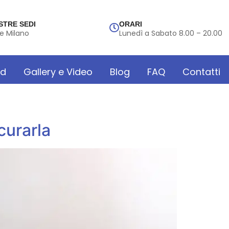
STRE SEDI
ORARI
e Milano
Lunedì a Sabato 8.00 – 20.00
rd
Gallery e Video
Blog
FAQ
Contatti
curarla