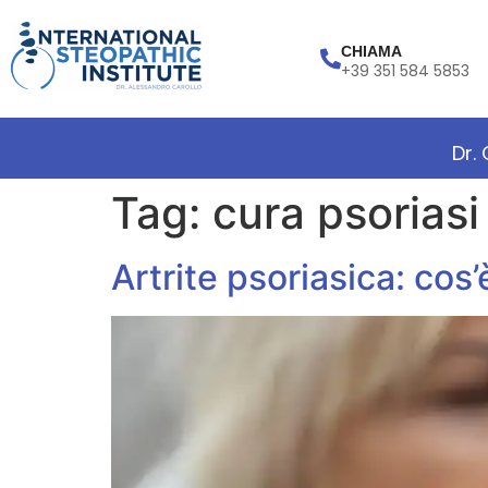
CHIAMA
+39 351 584 5853
Dr.
Tag:
cura psoriasi
Artrite psoriasica: cos