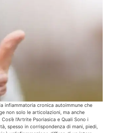
logia infiammatoria cronica autoimmune che
ge non solo le articolazioni, ma anche
 Cos’è l’Artrite Psoriasica e Quali Sono i
lità, spesso in corrispondenza di mani, piedi,