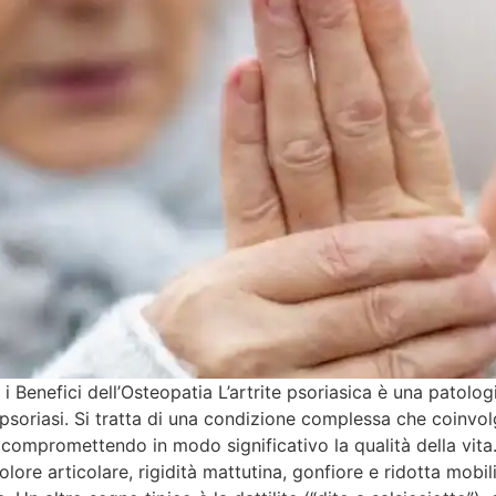
 i Benefici dell’Osteopatia L’artrite psoriasica è una pato
 psoriasi. Si tratta di una condizione complessa che coinvol
i, compromettendo in modo significativo la qualità della vita.
olore articolare, rigidità mattutina, gonfiore e ridotta mobi