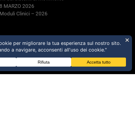
28 MARZO 2026
oduli Clinici – 2026