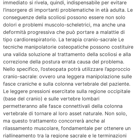
immediato si rivela, quindi, indispensabile per evitare
l’insorgere di importanti problematiche in età adulta. Le
conseguenze della scoliosi possono essere non solo
dolori e problemi muscolo-scheletrici, ma anche una
deformità progressiva che può portare a malattie di
tipo cardiorespiratorio. La terapia cranio-sacrale Le
tecniche manipolatorie osteopatiche possono costituire
una valida soluzione al trattamento della scoliosi e alla
correzione della postura errata causa del problema.
Nello specifico, l’osteopata potrà utilizzare l’approccio
cranio-sacrale: ovvero una leggera manipolazione sulle
fasce craniche e sulla colonna vertebrale del paziente.
Le leggere pressioni esercitate sulla regione occipitale
(base del cranio) e sulle vertebre lombari
permetteranno alle fasce connettivali della colonna
vertebrale di tornare al loro asset naturale. Non solo,
ma questo trattamento concorrerà anche al
rilassamento muscolare, fondamentale per ottenere un
riallineamento tra la regione sacrale e le terminazioni