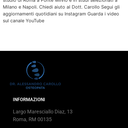
Milano e Napoli. Chiedi aiuto al Dott. Carollo Segui gli
aggiornamenti quotidiani su Instagram Guarda i video
sul canale YouTube
INFORMAZIONI
Largo Maresciallo Diaz, 13
Roma, RM 00135