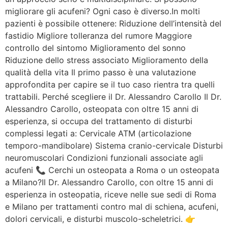
migliorare gli acufeni? Ogni caso è diverso.In molti
pazienti è possibile ottenere: Riduzione dell’intensità del
fastidio Migliore tolleranza del rumore Maggiore
controllo del sintomo Miglioramento del sonno
Riduzione dello stress associato Miglioramento della
qualità della vita Il primo passo è una valutazione
approfondita per capire se il tuo caso rientra tra quelli
trattabili. Perché scegliere il Dr. Alessandro Carollo Il Dr.
Alessandro Carollo, osteopata con oltre 15 anni di
esperienza, si occupa del trattamento di disturbi
complessi legati a: Cervicale ATM (articolazione
temporo-mandibolare) Sistema cranio-cervicale Disturbi
neuromuscolari Condizioni funzionali associate agli
acufeni 📞 Cerchi un osteopata a Roma o un osteopata
a Milano?Il Dr. Alessandro Carollo, con oltre 15 anni di
esperienza in osteopatia, riceve nelle sue sedi di Roma
e Milano per trattamenti contro mal di schiena, acufeni,
dolori cervicali, e disturbi muscolo-scheletrici. 👉