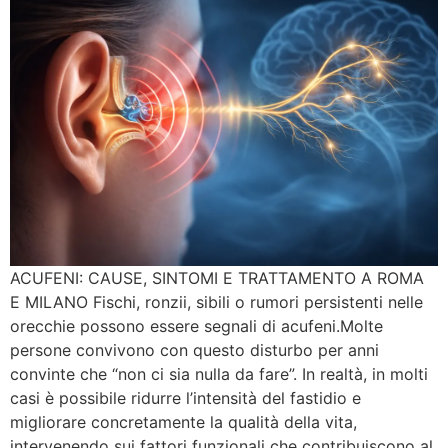
ACUFENI: CAUSE, SINTOMI E TRATTAMENTO A ROMA
E MILANO Fischi, ronzii, sibili o rumori persistenti nelle
orecchie possono essere segnali di acufeni.Molte
persone convivono con questo disturbo per anni
convinte che “non ci sia nulla da fare”. In realtà, in molti
casi è possibile ridurre l’intensità del fastidio e
migliorare concretamente la qualità della vita,
intervenendo sui fattori funzionali che contribuiscono al