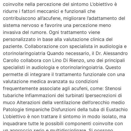
coinvolte nella percezione del sintomo L’obiettivo è
ridurre i fattori meccanici e funzionali che
contribuiscono all’acufene, migliorare l’adattamento del
sistema nervoso e favorire una percezione meno
invasiva del rumore. Ogni trattamento viene
personalizzato in base alla valutazione clinica del
paziente. Collaborazione con specialista in audiologia e
otorinolaringoiatria Quando necessario, il Dr. Alessandro
Carollo collabora con Lino Di Rienzo, uno dei principali
specialisti in audiologia e otorinolaringoiatria. Questo
permette di integrare il trattamento funzionale con una
valutazione medica avanzata su condizioni
frequentemente associate agli acufeni, come: Stenosi
tubariche Infiammazioni dei turbinati Ipersecrezioni di
muco Alterazioni della ventilazione dell’orecchio medio
Patologie timpaniche Disfunzioni della tuba di Eustachio
L’obiettivo è non trattare il sintomo in modo isolato, ma
inquadrare tutte le possibili componenti coinvolte con
un approccio serio e multidisciplinare. Si possono