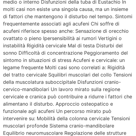
medio o interno Disfunzioni della tuba di Eustachio In
molti casi non esiste una singola causa, ma un insieme
di fattori che mantengono il disturbo nel tempo. Sintomi
frequentemente associati agli acufeni Chi soffre di
acufeni riferisce spesso anche: Sensazione di orecchio
ovattato o pieno Ipersensibilità ai rumori Vertigini o
instabilità Rigidità cervicale Mal di testa Disturbi del
sonno Difficoltà di concentrazione Peggioramento del
sintomo in situazioni di stress Acufeni e cervicale: un
legame frequente Molti casi sono correlati a: Rigidità
del tratto cervicale Squilibri muscolari del collo Tensioni
della muscolatura suboccipitale Disfunzioni cranio-
cervico-mandibolari Un lavoro mirato sulla regione
cervicale e cranica può contribuire a ridurre i fattori che
alimentano il disturbo. Approccio osteopatico e
funzionale agli acufeni Un percorso mirato può
intervenire su: Mobilità della colonna cervicale Tensioni
muscolari profonde Sistema cranio-mandibolare
Equilibrio neuromuscolare Regolazione delle strutture