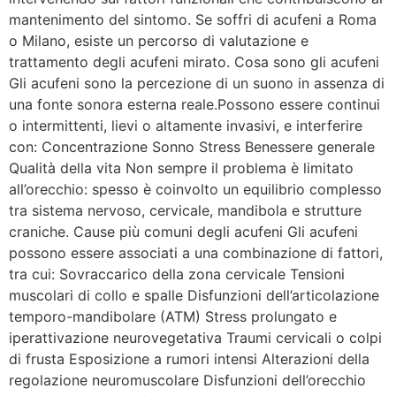
mantenimento del sintomo. Se soffri di acufeni a Roma
o Milano, esiste un percorso di valutazione e
trattamento degli acufeni mirato. Cosa sono gli acufeni
Gli acufeni sono la percezione di un suono in assenza di
una fonte sonora esterna reale.Possono essere continui
o intermittenti, lievi o altamente invasivi, e interferire
con: Concentrazione Sonno Stress Benessere generale
Qualità della vita Non sempre il problema è limitato
all’orecchio: spesso è coinvolto un equilibrio complesso
tra sistema nervoso, cervicale, mandibola e strutture
craniche. Cause più comuni degli acufeni Gli acufeni
possono essere associati a una combinazione di fattori,
tra cui: Sovraccarico della zona cervicale Tensioni
muscolari di collo e spalle Disfunzioni dell’articolazione
temporo-mandibolare (ATM) Stress prolungato e
iperattivazione neurovegetativa Traumi cervicali o colpi
di frusta Esposizione a rumori intensi Alterazioni della
regolazione neuromuscolare Disfunzioni dell’orecchio