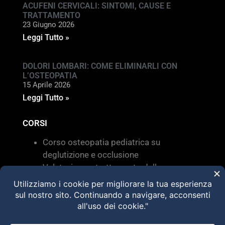
ACUFENI CERVICALI: SINTOMI, CAUSE E
TRATTAMENTO
23 Giugno 2026
Leggi Tutto »
DOLORI LOMBARI: COME ELIMINARLI CON
L’OSTEOPATIA
15 Aprile 2026
Leggi Tutto »
CORSI
Corso osteopatia pediatrica su
deglutizione e occlusione
Valutazione e trattamento delle
disfunzioni dei sistemi di movimento –
Torino 28 MARZO 2026
HVLA – Moduli Clinici – 2026