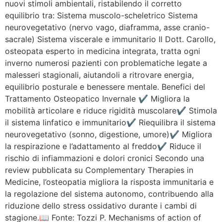
nuovi stimoli ambientali, ristabilendo il corretto
equilibrio tra: Sistema muscolo-scheletrico Sistema
neurovegetativo (nervo vago, diaframma, asse cranio-
sacrale) Sistema viscerale e immunitario Il Dott. Carollo,
osteopata esperto in medicina integrata, tratta ogni
inverno numerosi pazienti con problematiche legate a
malesseri stagionali, aiutandoli a ritrovare energia,
equilibrio posturale e benessere mentale. Benefici del
Trattamento Osteopatico Invernale ✔ Migliora la
mobilità articolare e riduce rigidità muscolare✔ Stimola
il sistema linfatico e immunitario✔ Riequilibra il sistema
neurovegetativo (sonno, digestione, umore)✔ Migliora
la respirazione e l’adattamento al freddo✔ Riduce il
rischio di infiammazioni e dolori cronici Secondo una
review pubblicata su Complementary Therapies in
Medicine, l’osteopatia migliora la risposta immunitaria e
la regolazione del sistema autonomo, contribuendo alla
riduzione dello stress ossidativo durante i cambi di
stagione.📖 Fonte: Tozzi P. Mechanisms of action of