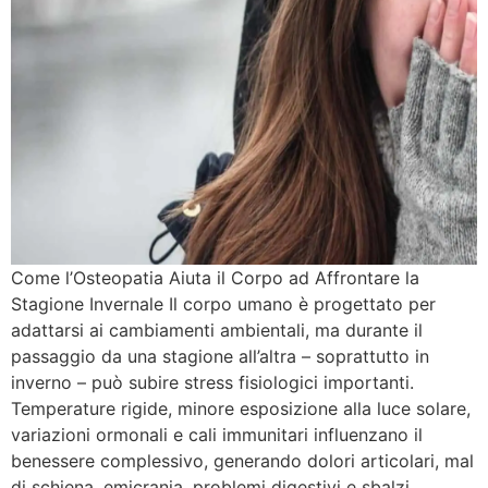
Come l’Osteopatia Aiuta il Corpo ad Affrontare la
Stagione Invernale Il corpo umano è progettato per
adattarsi ai cambiamenti ambientali, ma durante il
passaggio da una stagione all’altra – soprattutto in
inverno – può subire stress fisiologici importanti.
Temperature rigide, minore esposizione alla luce solare,
variazioni ormonali e cali immunitari influenzano il
benessere complessivo, generando dolori articolari, mal
di schiena, emicrania, problemi digestivi e sbalzi