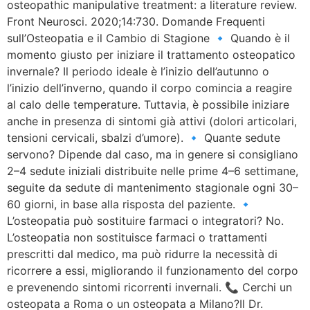
osteopathic manipulative treatment: a literature review.
Front Neurosci. 2020;14:730. Domande Frequenti
sull’Osteopatia e il Cambio di Stagione 🔹 Quando è il
momento giusto per iniziare il trattamento osteopatico
invernale? Il periodo ideale è l’inizio dell’autunno o
l’inizio dell’inverno, quando il corpo comincia a reagire
al calo delle temperature. Tuttavia, è possibile iniziare
anche in presenza di sintomi già attivi (dolori articolari,
tensioni cervicali, sbalzi d’umore). 🔹 Quante sedute
servono? Dipende dal caso, ma in genere si consigliano
2–4 sedute iniziali distribuite nelle prime 4–6 settimane,
seguite da sedute di mantenimento stagionale ogni 30–
60 giorni, in base alla risposta del paziente. 🔹
L’osteopatia può sostituire farmaci o integratori? No.
L’osteopatia non sostituisce farmaci o trattamenti
prescritti dal medico, ma può ridurre la necessità di
ricorrere a essi, migliorando il funzionamento del corpo
e prevenendo sintomi ricorrenti invernali. 📞 Cerchi un
osteopata a Roma o un osteopata a Milano?Il Dr.