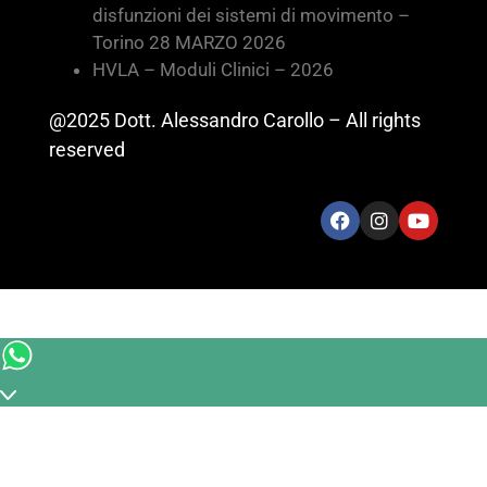
disfunzioni dei sistemi di movimento –
Torino 28 MARZO 2026
HVLA – Moduli Clinici – 2026
@2025 Dott. Alessandro Carollo – All rights
reserved