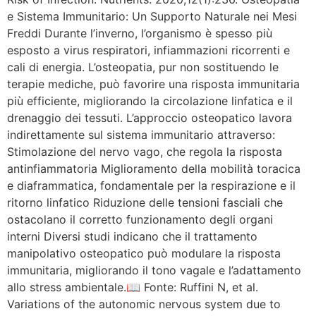
e Sistema Immunitario: Un Supporto Naturale nei Mesi
Freddi Durante l’inverno, l’organismo è spesso più
esposto a virus respiratori, infiammazioni ricorrenti e
cali di energia. L’osteopatia, pur non sostituendo le
terapie mediche, può favorire una risposta immunitaria
più efficiente, migliorando la circolazione linfatica e il
drenaggio dei tessuti. L’approccio osteopatico lavora
indirettamente sul sistema immunitario attraverso:
Stimolazione del nervo vago, che regola la risposta
antinfiammatoria Miglioramento della mobilità toracica
e diaframmatica, fondamentale per la respirazione e il
ritorno linfatico Riduzione delle tensioni fasciali che
ostacolano il corretto funzionamento degli organi
interni Diversi studi indicano che il trattamento
manipolativo osteopatico può modulare la risposta
immunitaria, migliorando il tono vagale e l’adattamento
allo stress ambientale.📖 Fonte: Ruffini N, et al.
Variations of the autonomic nervous system due to