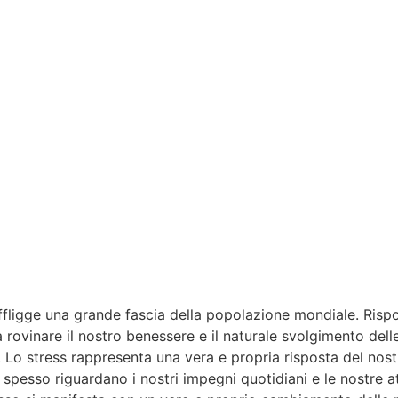
ffligge una grande fascia della popolazione mondiale. Rispo
 rovinare il nostro benessere e il naturale svolgimento delle
. Lo stress rappresenta una vera e propria risposta del no
o spesso riguardano i nostri impegni quotidiani e le nostre a