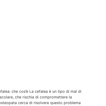
falea: che cos’è La cefalea è un tipo di mal di
scolare, che rischia di compromettere la
 l’osteopata cerca di risolvere questo problema