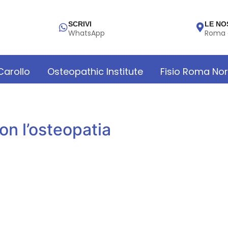
SCRIVI
LE NO
WhatsApp
Roma 
 Carollo
Osteopathic Institute
Fisio Roma No
on l’osteopatia