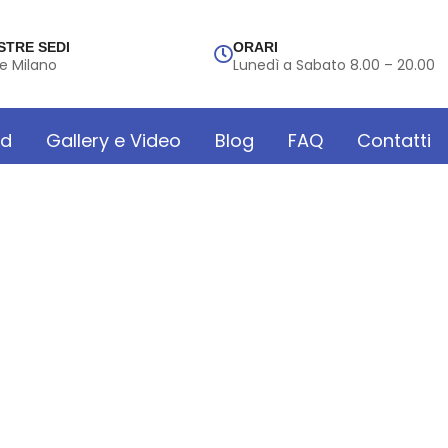
STRE SEDI
ORARI
e Milano
Lunedì a Sabato 8.00 – 20.00
rd
Gallery e Video
Blog
FAQ
Contatti