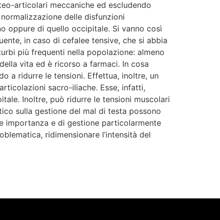
 osteo-articolari meccaniche ed escludendo
a normalizzazione delle disfunzioni
o oppure di quello occipitale. Si vanno così
ente, in caso di cefalee tensive, che si abbia
turbi più frequenti nella popolazione: almeno
ella vita ed è ricorso a farmaci. In cosa
o a ridurre le tensioni. Effettua, inoltre, un
rticolazioni sacro-iliache. Esse, infatti,
tale. Inoltre, può ridurre le tensioni muscolari
atico sulla gestione del mal di testa possono
ande importanza e di gestione particolarmente
roblematica, ridimensionare l’intensità del