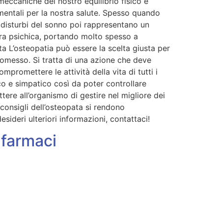
eccaniche del nostro equilibrio fisico e
entali per la nostra salute. Spesso quando
I disturbi del sonno poi rappresentano un
fera psichica, portando molto spesso a
a L’osteopatia può essere la scelta giusta per
promesso. Si tratta di una azione che deve
promettere le attività della vita di tutti i
co e simpatico così da poter controllare
tere all’organismo di gestire nel migliore dei
 consigli dell’osteopata si rendono
sideri ulteriori informazioni, contattaci!
 farmaci