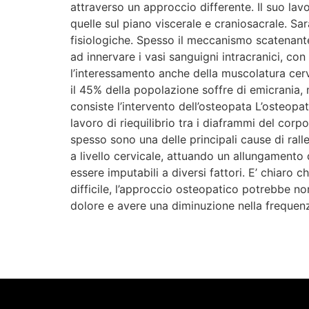
attraverso un approccio differente. Il suo lav
quelle sul piano viscerale e craniosacrale. Sar
fisiologiche. Spesso il meccanismo scatenante
ad innervare i vasi sanguigni intracranici, co
l’interessamento anche della muscolatura cervi
il 45% della popolazione soffre di emicrania, 
consiste l’intervento dell’osteopata L’osteopata
lavoro di riequilibrio tra i diaframmi del corpo
spesso sono una delle principali cause di ralle
a livello cervicale, attuando un allungamento d
essere imputabili a diversi fattori. E’ chiaro
difficile, l’approccio osteopatico potrebbe non
dolore e avere una diminuzione nella frequenz