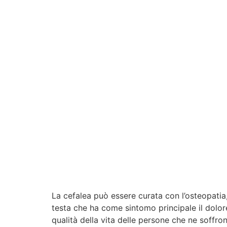
La cefalea può essere curata con l’osteopatia,
testa che ha come sintomo principale il dolor
qualità della vita delle persone che ne soffron