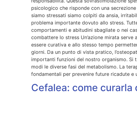
responsabilità. Questa sovrastimolazione spe
psicologico che risponde con una secrezione 
siamo stressati siamo colpiti da ansia, irrita
problema importante dovuto allo stress. Tutte
comportamenti e abitudini sbagliate o nei cas
combattere lo stress Un’azione mirata serve a 
essere curativa e allo stesso tempo permettere
giorni. Da un punto di vista pratico, l’osteop
importanti funzioni del nostro organismo. Si t
modi le diverse fasi del metabolismo. La terap
fondamentali per prevenire future ricadute e u
Cefalea: come curarla c