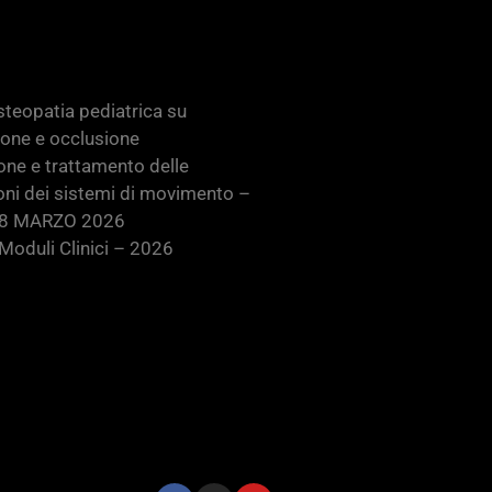
teopatia pediatrica su
ione e occlusione
one e trattamento delle
oni dei sistemi di movimento –
28 MARZO 2026
oduli Clinici – 2026