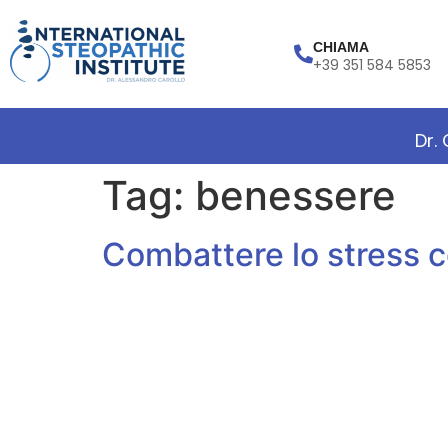
CHIAMA
+39 351 584 5853
Dr.
Tag:
benessere
Combattere lo stress c