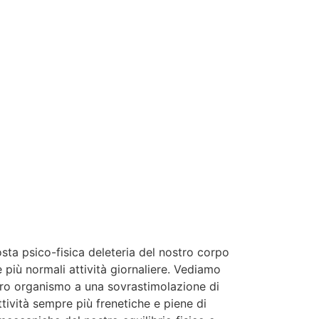
sta psico-fisica deleteria del nostro corpo
 più normali attività giornaliere. Vediamo
stro organismo a una sovrastimolazione di
ttività sempre più frenetiche e piene di