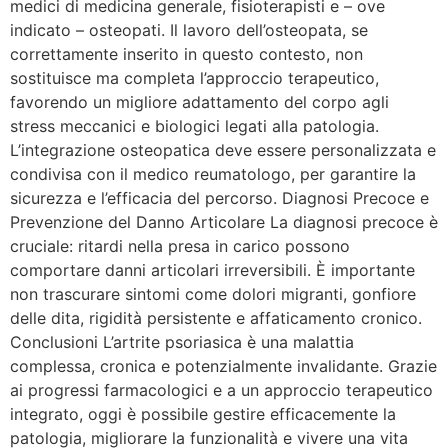
medici di medicina generale, fisioterapisti e – ove
indicato – osteopati. Il lavoro dell’osteopata, se
correttamente inserito in questo contesto, non
sostituisce ma completa l’approccio terapeutico,
favorendo un migliore adattamento del corpo agli
stress meccanici e biologici legati alla patologia.
L’integrazione osteopatica deve essere personalizzata e
condivisa con il medico reumatologo, per garantire la
sicurezza e l’efficacia del percorso. Diagnosi Precoce e
Prevenzione del Danno Articolare La diagnosi precoce è
cruciale: ritardi nella presa in carico possono
comportare danni articolari irreversibili. È importante
non trascurare sintomi come dolori migranti, gonfiore
delle dita, rigidità persistente e affaticamento cronico.
Conclusioni L’artrite psoriasica è una malattia
complessa, cronica e potenzialmente invalidante. Grazie
ai progressi farmacologici e a un approccio terapeutico
integrato, oggi è possibile gestire efficacemente la
patologia, migliorare la funzionalità e vivere una vita