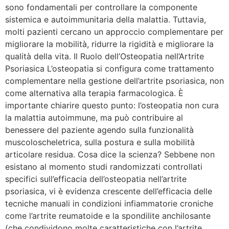
sono fondamentali per controllare la componente
sistemica e autoimmunitaria della malattia. Tuttavia,
molti pazienti cercano un approccio complementare per
migliorare la mobilità, ridurre la rigidità e migliorare la
qualità della vita. Il Ruolo dell’Osteopatia nell’Artrite
Psoriasica L’osteopatia si configura come trattamento
complementare nella gestione dell’artrite psoriasica, non
come alternativa alla terapia farmacologica. È
importante chiarire questo punto: l’osteopatia non cura
la malattia autoimmune, ma può contribuire al
benessere del paziente agendo sulla funzionalità
muscoloscheletrica, sulla postura e sulla mobilità
articolare residua. Cosa dice la scienza? Sebbene non
esistano al momento studi randomizzati controllati
specifici sull’efficacia dell’osteopatia nell’artrite
psoriasica, vi è evidenza crescente dell’efficacia delle
tecniche manuali in condizioni infiammatorie croniche
come l’artrite reumatoide e la spondilite anchilosante
(che condividono molte caratteristiche con l’artrite