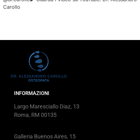
Carollo
INFORMAZIONI
Largo Maresciallo Diaz, 13
Roma, RM 00135
Galleria Buenos Aires, 15