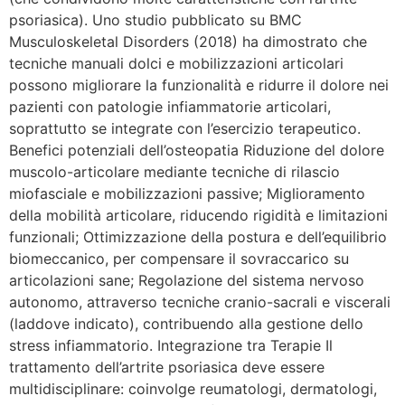
psoriasica). Uno studio pubblicato su BMC
Musculoskeletal Disorders (2018) ha dimostrato che
tecniche manuali dolci e mobilizzazioni articolari
possono migliorare la funzionalità e ridurre il dolore nei
pazienti con patologie infiammatorie articolari,
soprattutto se integrate con l’esercizio terapeutico.
Benefici potenziali dell’osteopatia Riduzione del dolore
muscolo-articolare mediante tecniche di rilascio
miofasciale e mobilizzazioni passive; Miglioramento
della mobilità articolare, riducendo rigidità e limitazioni
funzionali; Ottimizzazione della postura e dell’equilibrio
biomeccanico, per compensare il sovraccarico su
articolazioni sane; Regolazione del sistema nervoso
autonomo, attraverso tecniche cranio-sacrali e viscerali
(laddove indicato), contribuendo alla gestione dello
stress infiammatorio. Integrazione tra Terapie Il
trattamento dell’artrite psoriasica deve essere
multidisciplinare: coinvolge reumatologi, dermatologi,