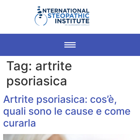
Tag:
artrite
psoriasica
Artrite psoriasica: cos’è,
quali sono le cause e come
curarla