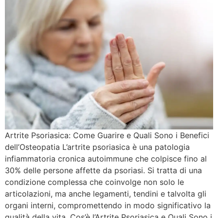
Artrite Psoriasica: Come Guarire e Quali Sono i Benefici
dell’Osteopatia L’artrite psoriasica è una patologia
infiammatoria cronica autoimmune che colpisce fino al
30% delle persone affette da psoriasi. Si tratta di una
condizione complessa che coinvolge non solo le
articolazioni, ma anche legamenti, tendini e talvolta gli
organi interni, compromettendo in modo significativo la
qualità della vita. Cos’è l’Artrite Psoriasica e Quali Sono i