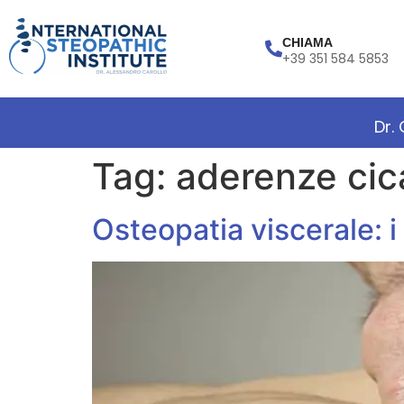
CHIAMA
+39 351 584 5853
Dr.
Tag:
aderenze cica
Osteopatia viscerale: i 