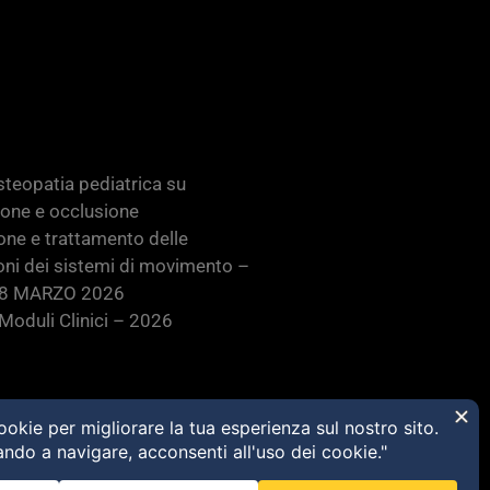
teopatia pediatrica su
ione e occlusione
one e trattamento delle
oni dei sistemi di movimento –
28 MARZO 2026
oduli Clinici – 2026