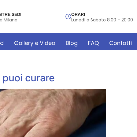
STRE SEDI
ORARI
e Milano
Lunedì a Sabato 8.00 – 20.00
rd
Gallery e Video
Blog
FAQ
Contatti
e puoi curare