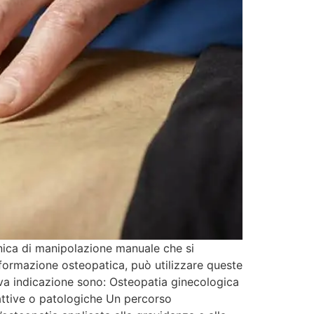
cnica di manipolazione manuale che si
n formazione osteopatica, può utilizzare queste
 trova indicazione sono: Osteopatia ginecologica
attive o patologiche Un percorso