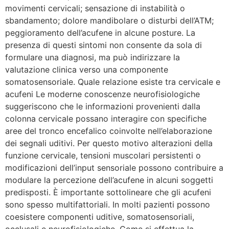
movimenti cervicali; sensazione di instabilità o
sbandamento; dolore mandibolare o disturbi dell’ATM;
peggioramento dell’acufene in alcune posture. La
presenza di questi sintomi non consente da sola di
formulare una diagnosi, ma può indirizzare la
valutazione clinica verso una componente
somatosensoriale. Quale relazione esiste tra cervicale e
acufeni Le moderne conoscenze neurofisiologiche
suggeriscono che le informazioni provenienti dalla
colonna cervicale possano interagire con specifiche
aree del tronco encefalico coinvolte nell’elaborazione
dei segnali uditivi. Per questo motivo alterazioni della
funzione cervicale, tensioni muscolari persistenti o
modificazioni dell’input sensoriale possono contribuire a
modulare la percezione dell’acufene in alcuni soggetti
predisposti. È importante sottolineare che gli acufeni
sono spesso multifattoriali. In molti pazienti possono
coesistere componenti uditive, somatosensoriali,
occlusali e neurofisiologiche. Come si effettua la