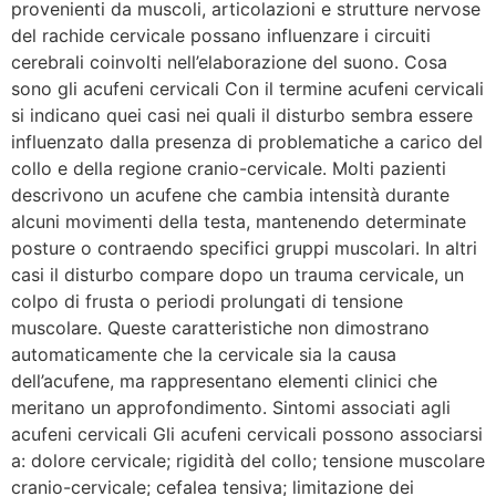
provenienti da muscoli, articolazioni e strutture nervose
del rachide cervicale possano influenzare i circuiti
cerebrali coinvolti nell’elaborazione del suono. Cosa
sono gli acufeni cervicali Con il termine acufeni cervicali
si indicano quei casi nei quali il disturbo sembra essere
influenzato dalla presenza di problematiche a carico del
collo e della regione cranio-cervicale. Molti pazienti
descrivono un acufene che cambia intensità durante
alcuni movimenti della testa, mantenendo determinate
posture o contraendo specifici gruppi muscolari. In altri
casi il disturbo compare dopo un trauma cervicale, un
colpo di frusta o periodi prolungati di tensione
muscolare. Queste caratteristiche non dimostrano
automaticamente che la cervicale sia la causa
dell’acufene, ma rappresentano elementi clinici che
meritano un approfondimento. Sintomi associati agli
acufeni cervicali Gli acufeni cervicali possono associarsi
a: dolore cervicale; rigidità del collo; tensione muscolare
cranio-cervicale; cefalea tensiva; limitazione dei