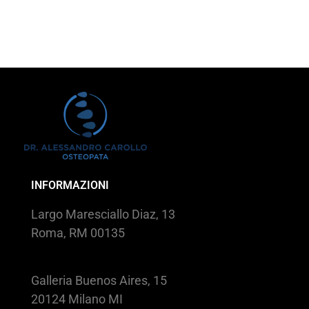
INFORMAZIONI
Largo Maresciallo Diaz, 13
Roma, RM 00135
Galleria Buenos Aires, 15
20124 Milano MI