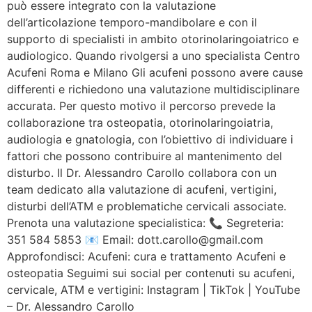
può essere integrato con la valutazione
dell’articolazione temporo-mandibolare e con il
supporto di specialisti in ambito otorinolaringoiatrico e
audiologico. Quando rivolgersi a uno specialista Centro
Acufeni Roma e Milano Gli acufeni possono avere cause
differenti e richiedono una valutazione multidisciplinare
accurata. Per questo motivo il percorso prevede la
collaborazione tra osteopatia, otorinolaringoiatria,
audiologia e gnatologia, con l’obiettivo di individuare i
fattori che possono contribuire al mantenimento del
disturbo. Il Dr. Alessandro Carollo collabora con un
team dedicato alla valutazione di acufeni, vertigini,
disturbi dell’ATM e problematiche cervicali associate.
Prenota una valutazione specialistica: 📞 Segreteria:
351 584 5853 📧 Email: dott.carollo@gmail.com
Approfondisci: Acufeni: cura e trattamento Acufeni e
osteopatia Seguimi sui social per contenuti su acufeni,
cervicale, ATM e vertigini: Instagram | TikTok | YouTube
– Dr. Alessandro Carollo