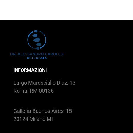
INFORMAZIONI
Largo Maresciallo Diaz, 13
Roma, RM 00135
Galleria Buenos Aires, 15
20124 Milano MI