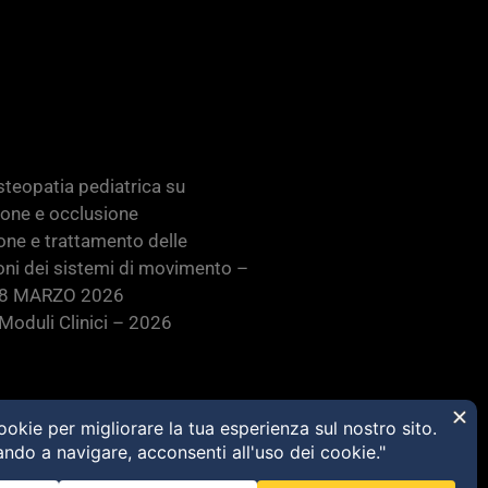
teopatia pediatrica su
ione e occlusione
one e trattamento delle
oni dei sistemi di movimento –
28 MARZO 2026
oduli Clinici – 2026