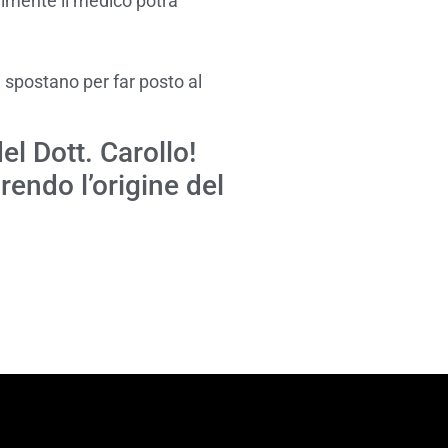
almente il medico potrà
 spostano per far posto al
el Dott. Carollo!
rendo l’origine del