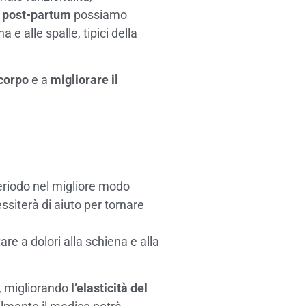
e post-partum
possiamo
 e alle spalle, tipici della
 corpo
e a
migliorare il
periodo nel migliore modo
siterà di aiuto per tornare
are a dolori alla schiena e alla
i, migliorando
l’elasticità del