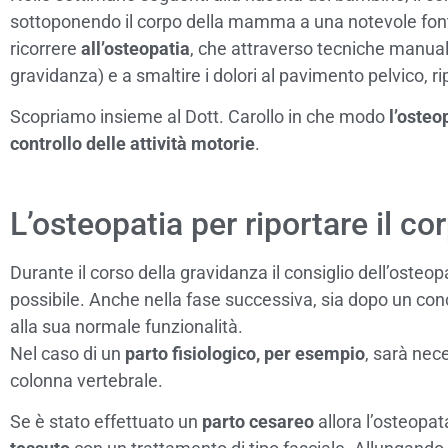
sottoponendo il corpo della mamma a una notevole fonte 
ricorrere
all’osteopatia
, che attraverso tecniche manuali,
gravidanza) e a smaltire i dolori al pavimento pelvico, ri
Scopriamo insieme al Dott. Carollo in che modo
l’osteo
controllo delle attività motorie
.
L’osteopatia per riportare il co
Durante il corso della gravidanza il consiglio dell’oste
possibile. Anche nella fase successiva, sia dopo un con
alla sua normale funzionalità.
Nel caso di un
parto fisiologico, per esempio
, sarà nec
colonna vertebrale.
Se è stato effettuato un
parto cesareo
allora l’osteopat