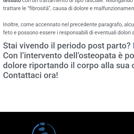
tessuto
con un trattamento di tipo fasciale. Allungando 
trattare le “fibrosità”, causa di dolore e malfunzionamen
Inoltre, come accennato nel precedente paragrafo, alcun
feto e possono essere i responsabili di eventuali dolori a
Stai vivendo il periodo post parto?
Con l’intervento dell’osteopata è po
dolore riportando il corpo alla sua
Contattaci ora!