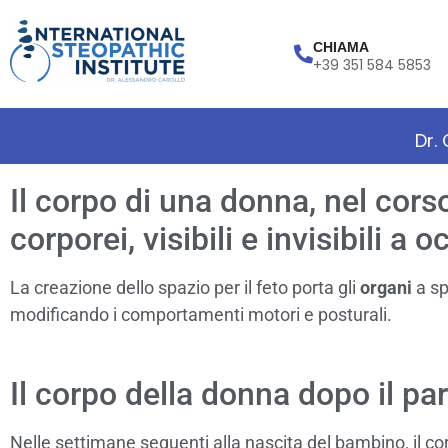
CHIAMA
+39 351 584 5853
Dr.
Il corpo di una donna, nel cor
corporei, visibili e invisibili a 
La creazione dello spazio per il feto porta gli
organi
a sp
modificando i comportamenti motori e posturali.
Il corpo della donna dopo il pa
Nelle settimane seguenti alla nascita del bambino, il cor