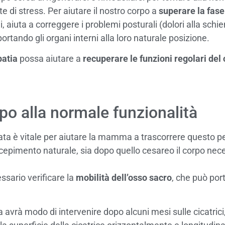
di stress. Per aiutare il nostro corpo a
superare la fas
 aiuta a correggere i problemi posturali (dolori alla schiena
portando gli organi interni alla loro naturale posizione.
patia
possa aiutare a
recuperare le funzioni regolari del
rpo alla normale funzionalità
opata è vitale per aiutare la mamma a trascorrere questo 
cepimento naturale, sia dopo quello cesareo il corpo neces
essario verificare la
mobilità dell’osso sacro
, che può port
a avrà modo di intervenire dopo alcuni mesi sulle cicatric