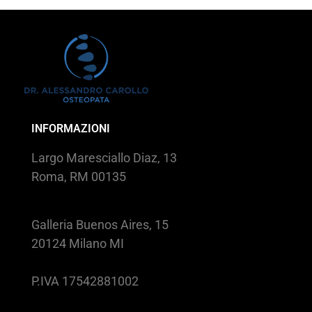
INFORMAZIONI
Largo Maresciallo Diaz, 13
Roma, RM 00135
Galleria Buenos Aires, 15
20124 Milano MI
P.IVA 17542881002