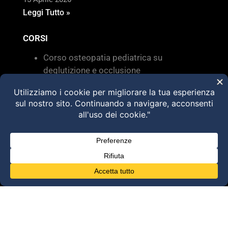
Leggi Tutto »
CORSI
Corso osteopatia pediatrica su
deglutizione e occlusione
Valutazione e trattamento delle
disfunzioni dei sistemi di movimento –
Torino 28 MARZO 2026
HVLA – Moduli Clinici – 2026
@2025 Dott. Alessandro Carollo – All rights
reserved