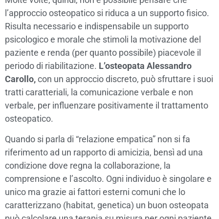
l’approccio osteopatico si riduca a un supporto fisico.
Risulta necessario e indispensabile un supporto
psicologico e morale che stimoli la motivazione del
paziente e renda (per quanto possibile) piacevole il
periodo di riabilitazione.
L’osteopata Alessandro
Carollo,
con un approccio discreto, può sfruttare i suoi
tratti caratteriali, la comunicazione verbale e non
verbale, per influenzare positivamente il trattamento
osteopatico.
Quando si parla di “relazione empatica” non si fa
riferimento ad un rapporto di amicizia, bensì ad una
condizione dove regna la collaborazione, la
comprensione e l’ascolto. Ogni individuo è singolare e
unico ma grazie ai fattori esterni comuni che lo
caratterizzano (habitat, genetica) un buon osteopata
può calcolare una terapia su misura per ogni paziente.