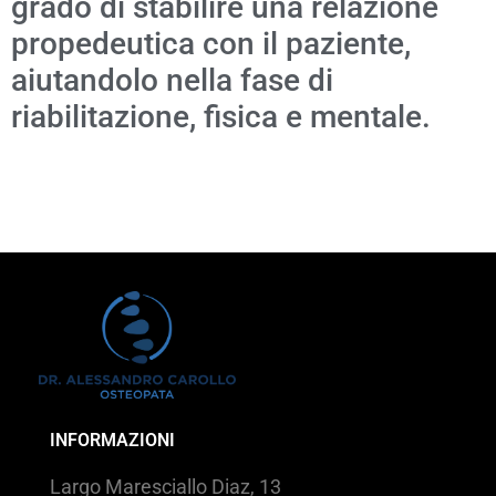
grado di stabilire una relazione
propedeutica con il paziente,
aiutandolo nella fase di
riabilitazione, fisica e mentale.
INFORMAZIONI
Largo Maresciallo Diaz, 13