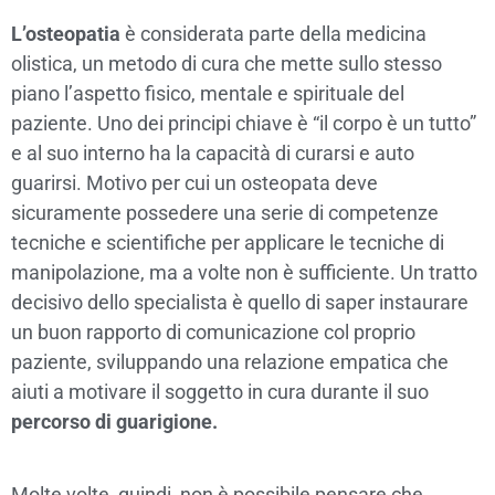
L’osteopatia
è considerata parte della medicina
olistica, un metodo di cura che mette sullo stesso
piano l’aspetto fisico, mentale e spirituale del
paziente. Uno dei principi chiave è “il corpo è un tutto”
e al suo interno ha la capacità di curarsi e auto
guarirsi. Motivo per cui un osteopata deve
sicuramente possedere una serie di competenze
tecniche e scientifiche per applicare le tecniche di
manipolazione, ma a volte non è sufficiente. Un tratto
decisivo dello specialista è quello di saper instaurare
un buon rapporto di comunicazione col proprio
paziente, sviluppando una relazione empatica che
aiuti a motivare il soggetto in cura durante il suo
percorso di guarigione.
Molte volte, quindi, non è possibile pensare che