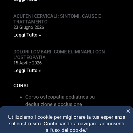
ACUFENI CERVICALI: SINTOMI, CAUSE E
TRATTAMENTO
23 Giugno 2026
Leggi Tutto »
DOLORI LOMBARI: COME ELIMINARLI CON
L’OSTEOPATIA
15 Aprile 2026
Leggi Tutto »
CORSI
Corso osteopatia pediatrica su
deglutizione e occlusione
Valutazione e trattamento delle
disfunzioni dei sistemi di movimento –
Torino 28 MARZO 2026