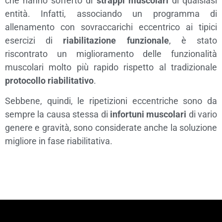
che hanno sofferto di
strappi muscolari
di qualsiasi
entità. Infatti, associando un programma di
allenamento con sovraccarichi eccentrico ai tipici
esercizi di
riabilitazione funzionale
, è stato
riscontrato un miglioramento delle funzionalità
muscolari molto più rapido rispetto al tradizionale
protocollo riabilitativo
.
Sebbene, quindi, le ripetizioni eccentriche sono da
sempre la causa stessa di
infortuni muscolari
di vario
genere e gravità, sono considerate anche la soluzione
migliore in fase riabilitativa.