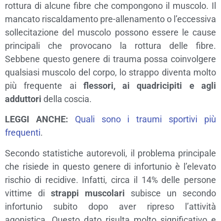
rottura di alcune fibre che compongono il muscolo. Il
mancato riscaldamento pre-allenamento o l’eccessiva
sollecitazione del muscolo possono essere le cause
principali che provocano la rottura delle fibre.
Sebbene questo genere di trauma possa coinvolgere
qualsiasi muscolo del corpo, lo strappo diventa molto
più frequente ai
flessori, ai quadricipiti e agli
adduttori
della coscia.
LEGGI ANCHE:
Quali sono i traumi sportivi più
frequenti
.
Secondo statistiche autorevoli, il problema principale
che risiede in questo genere di infortunio è l’elevato
rischio di recidive. Infatti, circa il 14% delle persone
vittime di
strappi muscolari
subisce un secondo
infortunio subito dopo aver ripreso l’attività
agonistica. Questo dato risulta molto significativo e