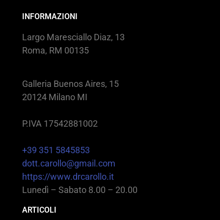
INFORMAZIONI
Largo Maresciallo Diaz, 13
Roma, RM 00135
Galleria Buenos Aires, 15
20124 Milano MI
P.IVA 17542881002
+39 351 5845853
dott.carollo@gmail.com
https://www.drcarollo.it
Lunedì – Sabato 8.00 – 20.00
ARTICOLI