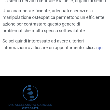
il sistema nervoso centrale e la pelle, organo di senso.
Una anamnesi efficiente, adeguati esercizi e la
manipolazione osteopatica permettono un efficiente
azione per contrastare questo genere di
problematiche molto spesso sottovalutate.
Se sei quindi interessato ad avere ulteriori
informazioni o a fissare un appuntamento, clicca
qui
.