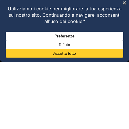
Valutazione e trattamento delle
disfunzioni dei sistemi di movimento –
Torino 28 MARZO 2026
HVLA – Moduli Clinici – 2026
@2025 Dott. Alessandro Carollo – All rights
reserved