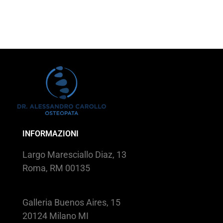
INFORMAZIONI
Largo Maresciallo Diaz, 13
Roma, RM 00135
Galleria Buenos Aires, 15
20124 Milano MI