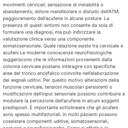
movimenti cervicali; sensazione di instabilità o
sbandamento; dolore mandibolare o disturbi dell’ATM;
peggioramento dell’acufene in alcune posture. La
presenza di questi sintomi non consente da sola di
formulare una diagnosi, ma può indirizzare la
valutazione clinica verso una componente
somatosensoriale. Quale relazione esiste tra cervicale e
acufeni Le moderne conoscenze neurofisiologiche
suggeriscono che le informazioni provenienti dalla
colonna cervicale possano interagire con specifiche
aree del tronco encefalico coinvolte nell’elaborazione
dei segnali uditivi. Per questo motivo alterazioni della
funzione cervicale, tensioni muscolari persistenti o
modificazioni dell’input sensoriale possono contribuire a
modulare la percezione dell’acufene in alcuni soggetti
predisposti. È importante sottolineare che gli acufeni
sono spesso multifattoriali. In molti pazienti possono
coesistere componenti uditive, somatosensoriali,
occlusali e neurofisiologiche. Come si effettua la