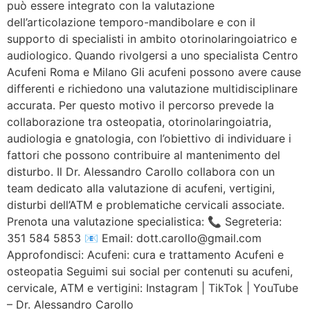
può essere integrato con la valutazione
dell’articolazione temporo-mandibolare e con il
supporto di specialisti in ambito otorinolaringoiatrico e
audiologico. Quando rivolgersi a uno specialista Centro
Acufeni Roma e Milano Gli acufeni possono avere cause
differenti e richiedono una valutazione multidisciplinare
accurata. Per questo motivo il percorso prevede la
collaborazione tra osteopatia, otorinolaringoiatria,
audiologia e gnatologia, con l’obiettivo di individuare i
fattori che possono contribuire al mantenimento del
disturbo. Il Dr. Alessandro Carollo collabora con un
team dedicato alla valutazione di acufeni, vertigini,
disturbi dell’ATM e problematiche cervicali associate.
Prenota una valutazione specialistica: 📞 Segreteria:
351 584 5853 📧 Email: dott.carollo@gmail.com
Approfondisci: Acufeni: cura e trattamento Acufeni e
osteopatia Seguimi sui social per contenuti su acufeni,
cervicale, ATM e vertigini: Instagram | TikTok | YouTube
– Dr. Alessandro Carollo