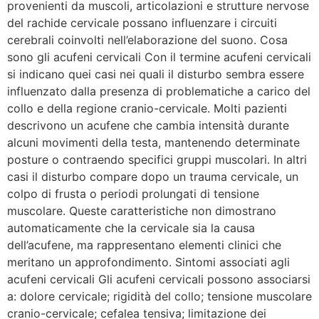
provenienti da muscoli, articolazioni e strutture nervose
del rachide cervicale possano influenzare i circuiti
cerebrali coinvolti nell’elaborazione del suono. Cosa
sono gli acufeni cervicali Con il termine acufeni cervicali
si indicano quei casi nei quali il disturbo sembra essere
influenzato dalla presenza di problematiche a carico del
collo e della regione cranio-cervicale. Molti pazienti
descrivono un acufene che cambia intensità durante
alcuni movimenti della testa, mantenendo determinate
posture o contraendo specifici gruppi muscolari. In altri
casi il disturbo compare dopo un trauma cervicale, un
colpo di frusta o periodi prolungati di tensione
muscolare. Queste caratteristiche non dimostrano
automaticamente che la cervicale sia la causa
dell’acufene, ma rappresentano elementi clinici che
meritano un approfondimento. Sintomi associati agli
acufeni cervicali Gli acufeni cervicali possono associarsi
a: dolore cervicale; rigidità del collo; tensione muscolare
cranio-cervicale; cefalea tensiva; limitazione dei