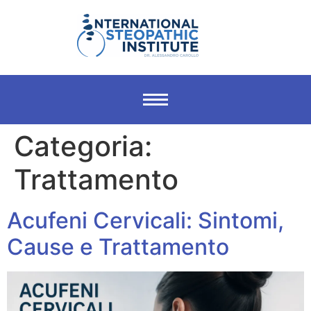
Categoria:
Trattamento
Acufeni Cervicali: Sintomi,
Cause e Trattamento