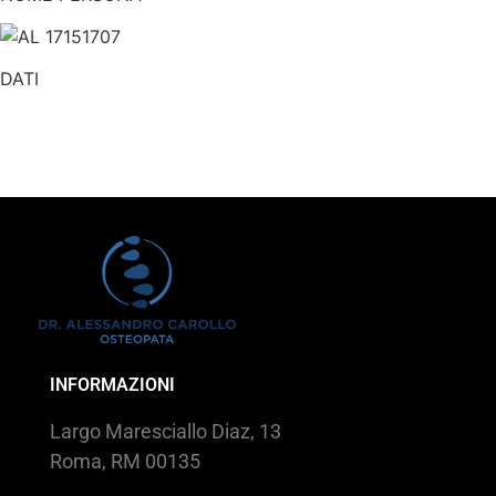
DATI
INFORMAZIONI
Largo Maresciallo Diaz, 13
Roma, RM 00135