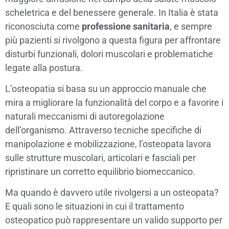
scheletrica e del benessere generale. In Italia è stata
riconosciuta come
professione sanitaria
, e sempre
più pazienti si rivolgono a questa figura per affrontare
disturbi funzionali, dolori muscolari e problematiche
legate alla postura.
L’osteopatia si basa su un approccio manuale che
mira a migliorare la funzionalità del corpo e a favorire i
naturali meccanismi di autoregolazione
dell’organismo. Attraverso tecniche specifiche di
manipolazione e mobilizzazione, l’osteopata lavora
sulle strutture muscolari, articolari e fasciali per
ripristinare un corretto equilibrio biomeccanico.
Ma quando è davvero utile rivolgersi a un osteopata?
E quali sono le situazioni in cui il trattamento
osteopatico può rappresentare un valido supporto per