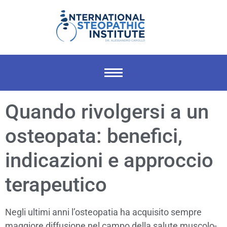
Quando rivolgersi a un
osteopata: benefici,
indicazioni e approccio
terapeutico
Negli ultimi anni l’osteopatia ha acquisito sempre
maggiore diffusione nel campo della salute muscolo-