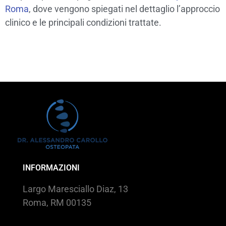
Roma
, dove vengono spiegati nel dettaglio l’approccio
clinico e le principali condizioni trattate.
INFORMAZIONI
Largo Maresciallo Diaz, 13
Roma, RM 00135