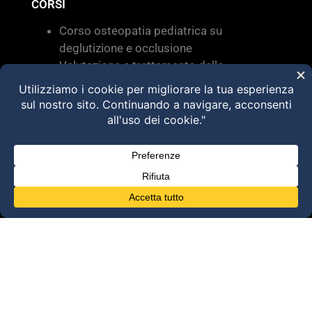
CORSI
Corso osteopatia pediatrica su
deglutizione e occlusione
Valutazione e trattamento delle
disfunzioni dei sistemi di movimento –
Torino 28 MARZO 2026
HVLA – Moduli Clinici – 2026
@2025 Dott. Alessandro Carollo – All rights
reserved