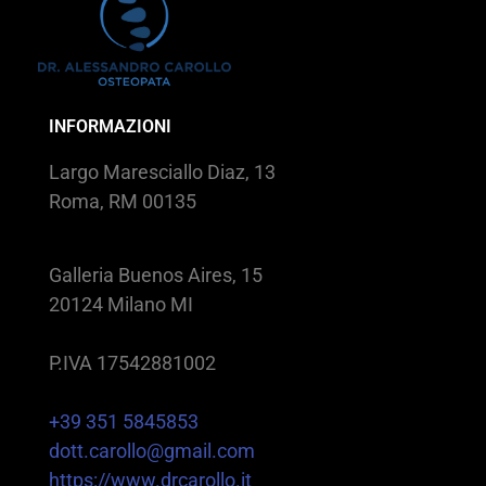
INFORMAZIONI
Largo Maresciallo Diaz, 13
Roma, RM 00135
Galleria Buenos Aires, 15
20124 Milano MI
P.IVA 17542881002
+39 351 5845853
dott.carollo@gmail.com
https://www.drcarollo.it